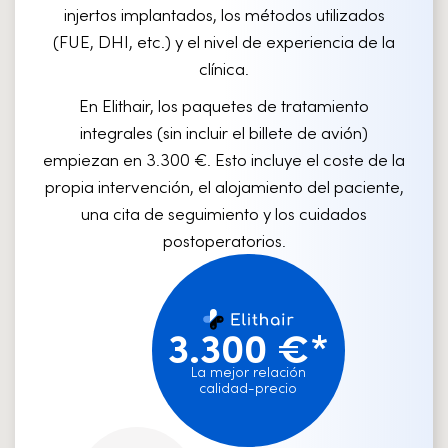
injertos implantados, los métodos utilizados
(FUE, DHI, etc.) y el nivel de experiencia de la
clínica.
En Elithair, los paquetes de tratamiento
integrales (sin incluir el billete de avión)
empiezan en 3.300 €. Esto incluye el coste de la
propia intervención, el alojamiento del paciente,
una cita de seguimiento y los cuidados
postoperatorios.
3.300 €*
La mejor relación
calidad-precio