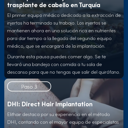
trasplante de cabello en Turquía
El primer equipo médico dedicado a la extracción de
injertos ha terminado su trabajo. Los injertos se
mantienen ahora en una solución rica en nutrientes
para dar tiempo a la llegada del segundo equipo
médico, que se encargará de la implantación.
Durante esta pausa puedes comer algo. Se te
llevará una bandeja con comida a tu sala de
descanso para que no tengas que salir del quirófano.
Paso 3
DHI: Direct Hair Implantation
Elithair destaca por su experiencia en el método
DHI, contando con el mayor equipo de especialistas