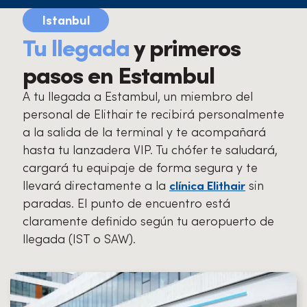
Istanbul
Tu llegada
y primeros
pasos en Estambul
A tu llegada a Estambul, un miembro del
personal de Elithair te recibirá personalmente
a la salida de la terminal y te acompañará
hasta tu lanzadera VIP. Tu chófer te saludará,
cargará tu equipaje de forma segura y te
llevará directamente a la
sin
clínica Elithair
paradas. El punto de encuentro está
claramente definido según tu aeropuerto de
llegada (IST o SAW).