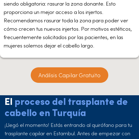
siendo obligatoria: rasurar la zona donante. Esto
proporciona un mejor acceso a los injertos.
Recomendamos rasurar toda la zona para poder ver
cómo crecen tus nuevos injertos. Por motivos estéticos,
frecuentemente solicitados por las pacientes, en las
mujeres solemos dejar el cabello largo.
Análisis Capilar Gratuito
El
proceso del trasplante de
cabello en Turquía
¡Llegó el momento! Estás entrando al quirófano para tu
trasplante capilar en Estambul. Antes de empezar con