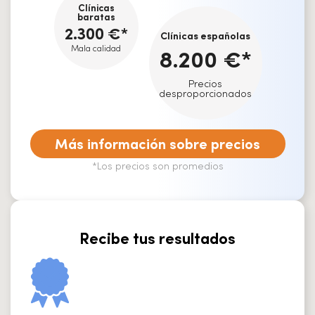
Clínicas
baratas
2.300 €*
Clínicas españolas
Mala calidad
8.200 €*
Precios
desproporcionados
Más información sobre precios
*Los precios son promedios
Recibe tus resultados