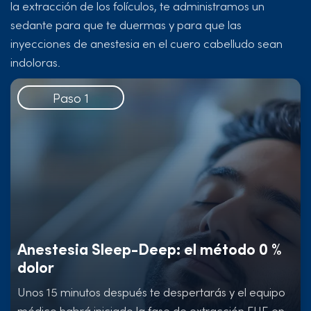
la extracción de los folículos, te administramos un
sedante para que te duermas y para que las
inyecciones de anestesia en el cuero cabelludo sean
indoloras.
Paso 1
Anestesia Sleep-Deep: el método 0 %
dolor
Unos 15 minutos después te despertarás y el equipo
médico habrá iniciado la fase de extracción FUE en