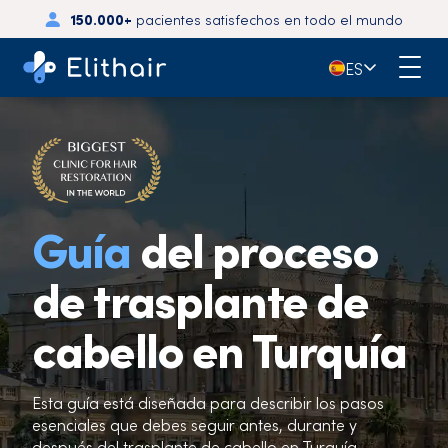
4,7
- Más de 3.700 opiniones en Trustpilot
🇪🇸
ES
Guía
del proceso
de trasplante de
cabello en Turquía
Esta guía está diseñada para describir los pasos
esenciales que debes seguir antes, durante y
después del trasplante de cabello en Turquía.