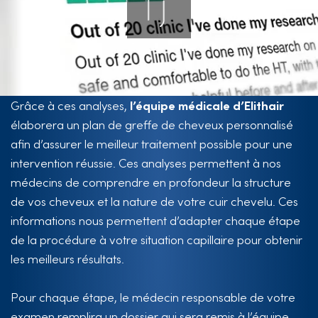
Grâce à ces analyses,
l’équipe médicale d’Elithair
élaborera un plan de greffe de cheveux personnalisé
afin d’assurer le meilleur traitement possible pour une
intervention réussie. Ces analyses permettent à nos
médecins de comprendre en profondeur la structure
de vos cheveux et la nature de votre cuir chevelu. Ces
informations nous permettent d’adapter chaque étape
de la procédure à votre situation capillaire pour obtenir
les meilleurs résultats.
Pour chaque étape, le médecin responsable de votre
examen remplira un dossier qui sera remis à l’équipe