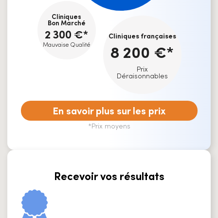
Cliniques
Bon Marché
2 300 €*
Cliniques françaises
Mauvaise Qualité
8 200 €*
Prix
Déraisonnables
En savoir plus sur les prix
*Prix moyens
Recevoir vos résultats