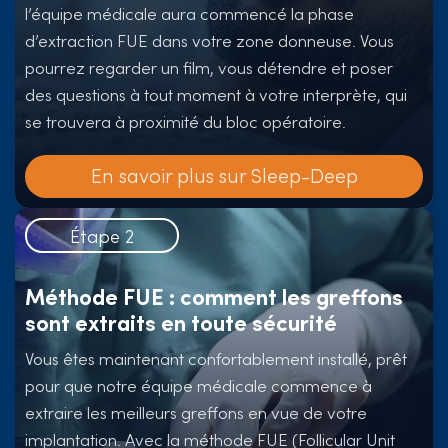
l’équipe médicale aura commencé la phase
d’extraction FUE dans votre zone donneuse. Vous
pourrez regarder un film, vous détendre et poser
des questions à tout moment à votre interprète, qui
se trouvera à proximité du bloc opératoire.
En savoir plus sur Sleep-Deep
Étape 2
Méthode FUE : comment les greffons
sont extraits en toute sécurité
Vous êtes maintenant confortablement installé, prêt
pour que notre équipe médicale commence à
extraire les meilleurs greffons en vue de votre
implantation. Avec la méthode FUE (Follicular Unit