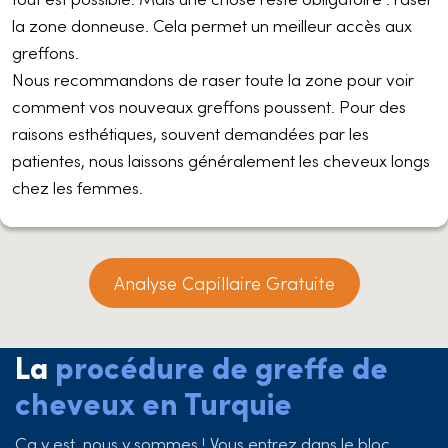
la zone donneuse. Cela permet un meilleur accès aux
greffons.
Nous recommandons de raser toute la zone pour voir
comment vos nouveaux greffons poussent. Pour des
raisons esthétiques, souvent demandées par les
patientes, nous laissons généralement les cheveux longs
chez les femmes.
Analyse Capillaire Gratuite
La
procédure de greffe de
cheveux en Turquie
Ça y est, nous y sommes ! Vous entrez dans le bloc