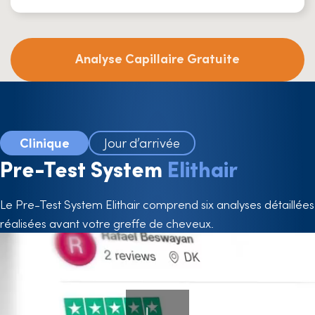
Analyse Capillaire Gratuite
Clinique
Jour d’arrivée
Pre-Test System
Elithair
Le Pre-Test System Elithair comprend six analyses détaillées
réalisées avant votre greffe de cheveux.