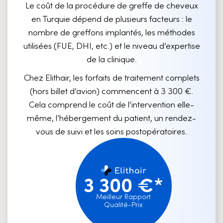
Le coût de la procédure de greffe de cheveux
en Turquie dépend de plusieurs facteurs : le
nombre de greffons implantés, les méthodes
utilisées (FUE, DHI, etc.) et le niveau d’expertise
de la clinique.
Chez Elithair, les forfaits de traitement complets
(hors billet d’avion) commencent à 3 300 €.
Cela comprend le coût de l’intervention elle-
même, l’hébergement du patient, un rendez-
vous de suivi et les soins postopératoires.
3 300 €*
Meilleur Rapport
Qualité-Prix