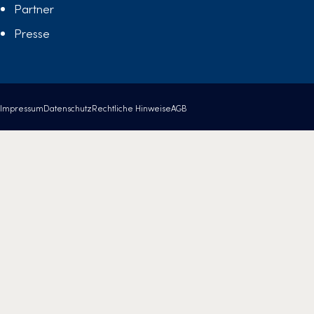
Partner
Presse
Impressum
Datenschutz
Rechtliche Hinweise
AGB