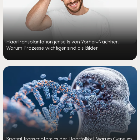
Haartransplantation jenseits von Vorher-Nachher:
Warum Prozesse wichtiger sind als Bilder
Spatial Transcriptomics der Haarfollikel: Warum Gene im