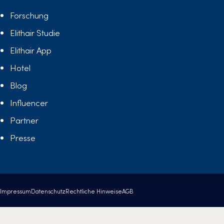
Forschung
Elithair Studie
Elithair App
Hotel
Blog
Influencer
Partner
Presse
Impressum
Datenschutz
Rechtliche Hinweise
AGB