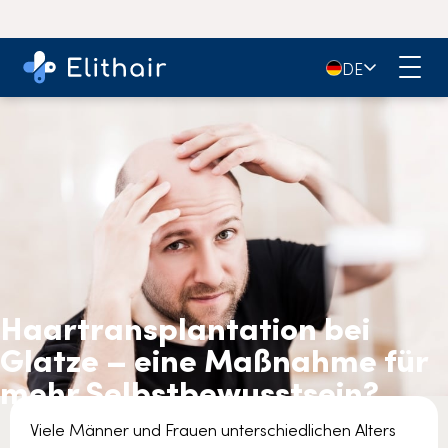
🇩🇪
DE
Haartransplantation bei
Glatze – eine Maßnahme für
mehr Selbstbewusstsein?
Viele Männer und Frauen unterschiedlichen Alters