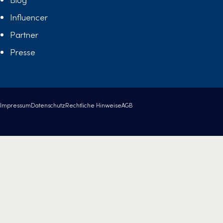
Influencer
Partner
Presse
Impressum
Datenschutz
Rechtliche Hinweise
AGB