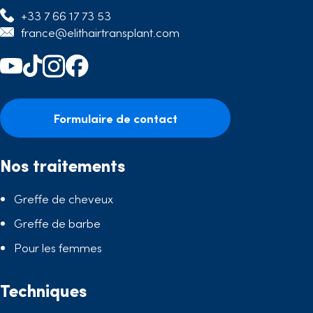
+33 7 66 17 73 53
france@elithairtransplant.com
Formulaire de contact
Nos traitements
Greffe de cheveux
Greffe de barbe
Pour les femmes
Techniques