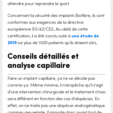
attendre pour reprendre le sport.
Concernant la sécurité des implants Biofibre, ils sont
conformes aux exigences de la directive
européenne 93/42/CEE
.
Au-delà de cette
certification, il a été conclu suite à
une étude de
2019
sur plus de 1500 patients qu’ils étaient sûrs
.
Conseils détaillés et
analyse capillaire
Faire un implant capillaire, ça ne se décide pas
comme ça. Même minime, il n’empêche qu’il s’agit
d’une intervention chirurgicale et le traitement choisi
sera différent en fonction des cas d’alopécies. En
effet, on ne traite pas une alopécie androgénétique
comme une pelade. Il importe donc avant tout de