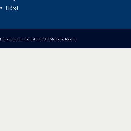
Hôtel
Politique de confidentialité
CGU
Mentions légales