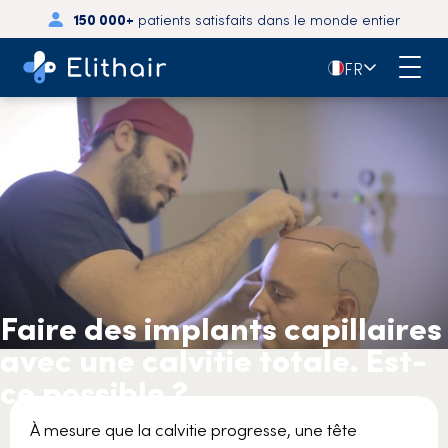
150 000+
patients satisfaits dans le monde entier
🇫🇷
FR
Faire des implants capillaires
avec une calvitie totale. Est-
ce possible ?
À mesure que la calvitie progresse, une tête