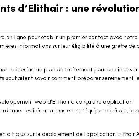
nts d’Elithair : une révolutio
ire en ligne pour établir un premier contact avec notre
ières informations sur leur éligibilité à une greffe de
 nos médecins, un plan de traitement pour une interven
ts souhaitent savoir comment préparer sereinement le
éveloppement web d’Elithair a conçu une application
rdonner les informations entre l’équipe médicale, le s
n dit plus sur le déploiement de l’application Elithair 