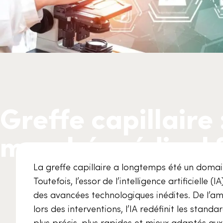
Greffe capillaire 
marché médical 
La greffe capillaire a longtemps été un domain
Toutefois, l’essor de l’intelligence artificiell
des avancées technologiques inédites. De l’amé
lors des interventions, l’IA redéfinit les stand
plus précis, plus rapides et mieux adaptés aux