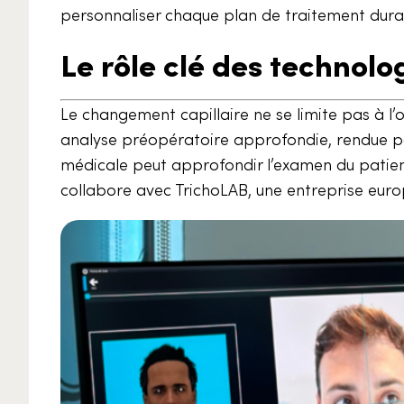
personnaliser chaque plan de traitement duran
Le rôle clé des technolo
Le changement capillaire ne se limite pas à l’
analyse préopératoire approfondie, rendue po
médicale peut approfondir l’examen du patient
collabore avec TrichoLAB, une entreprise euro