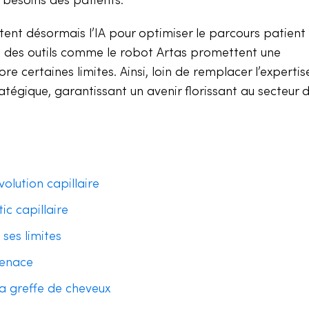
itent désormais l’IA pour optimiser le parcours patient
 si des outils comme le robot Artas promettent une
re certaines limites. Ainsi, loin de remplacer l’expertis
tégique, garantissant un avenir florissant au secteur d
volution capillaire
ic capillaire
 ses limites
menace
la greffe de cheveux