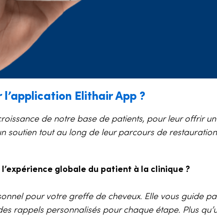
l’application Elithair App ?
 croissance de notre base de patients, pour leur offrir un 
 un soutien tout au long de leur parcours de restauration
l’expérience globale du patient à la clinique ?
ersonnel pour votre greffe de cheveux. Elle vous guide pa
c des rappels personnalisés pour chaque étape. Plus qu’