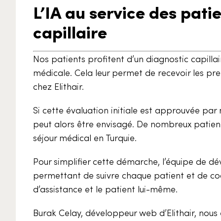
L’IA au service des patie
capillaire
Nos patients profitent d’un diagnostic capilla
médicale. Cela leur permet de recevoir les prem
chez Elithair.
Si cette évaluation initiale est approuvée par
peut alors être envisagé. De nombreux patien
séjour médical en Turquie.
Pour simplifier cette démarche, l’équipe de d
permettant de suivre chaque patient et de coo
d’assistance et le patient lui-même.
Burak Celay, développeur web d’Elithair, nous e