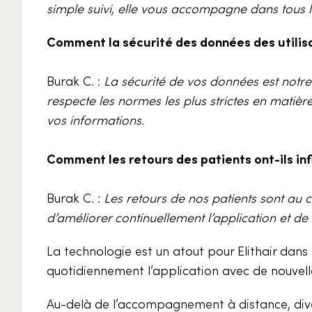
simple suivi, elle vous accompagne dans tous l
Comment la sécurité des données des utilisat
Burak C. :
La sécurité de vos données est notre 
respecte les normes les plus strictes en matièr
vos informations.
Comment les retours des patients ont-ils inf
Burak C. :
Les retours de nos patients sont au
d’améliorer continuellement l’application et d
La technologie est un atout pour Elithair dans 
quotidiennement l’application avec de nouvelle
Au-delà de l’accompagnement à distance, diver