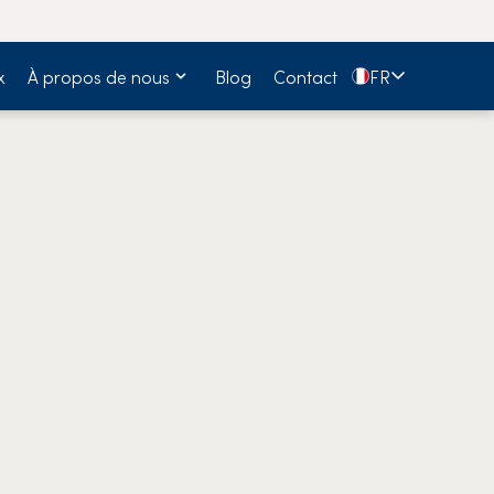
🇫🇷
x
À propos de nous
Blog
Contact
FR