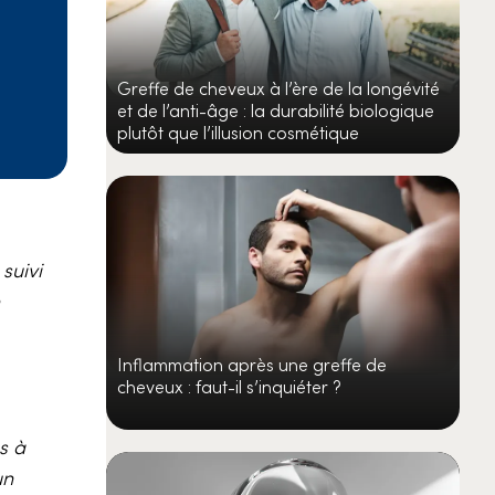
Greffe de cheveux à l’ère de la longévité
et de l’anti-âge : la durabilité biologique
plutôt que l’illusion cosmétique
suivi
Inflammation après une greffe de
cheveux : faut-il s’inquiéter ?
s à
un