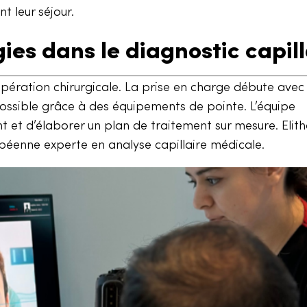
t leur séjour.
gies dans le diagnostic capill
opération chirurgicale. La prise en charge débute avec
ssible grâce à des équipements de pointe. L’équipe
 et d’élaborer un plan de traitement sur mesure. Elith
péenne experte en analyse capillaire médicale.