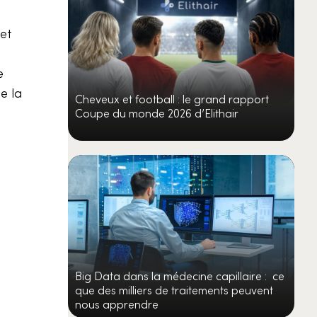
 et
e
e la
Cheveux et football : le grand rapport
Coupe du monde 2026 d’Elithair
Big Data dans la médecine capillaire : ce
que des milliers de traitements peuvent
nous apprendre