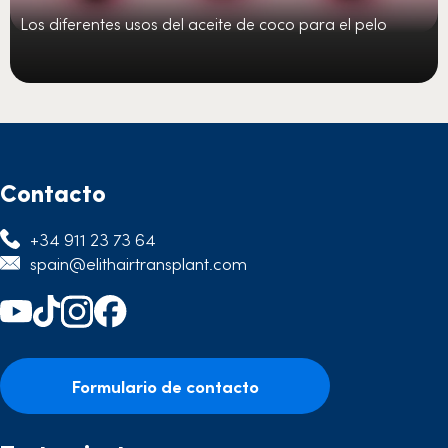
Los diferentes usos del aceite de coco para el pelo
Contacto
+34 911 23 73 64
spain@elithairtransplant.com
Formulario de contacto