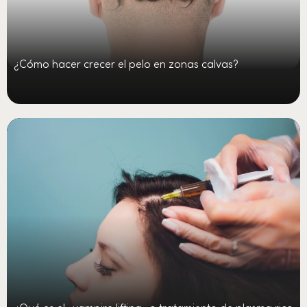
¿Cómo hacer crecer el pelo en zonas calvas?
¿Qué es el «vampire lifting» o tratamiento de plasma rico