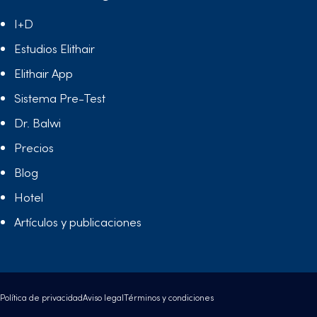
I+D
Estudios Elithair
Elithair App
Sistema Pre-Test
Dr. Balwi
Precios
Blog
Hotel
Artículos y publicaciones
Política de privacidad
Aviso legal
Términos y condiciones