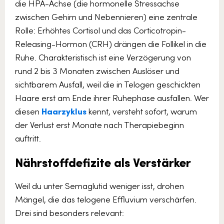
die HPA-Achse (die hormonelle Stressachse
zwischen Gehirn und Nebennieren) eine zentrale
Rolle: Erhöhtes Cortisol und das Corticotropin-
Releasing-Hormon (CRH) drängen die Follikel in die
Ruhe. Charakteristisch ist eine Verzögerung von
rund 2 bis 3 Monaten zwischen Auslöser und
sichtbarem Ausfall, weil die in Telogen geschickten
Haare erst am Ende ihrer Ruhephase ausfallen. Wer
diesen
Haarzyklus
kennt, versteht sofort, warum
der Verlust erst Monate nach Therapiebeginn
auftritt.
Nährstoffdefizite als Verstärker
Weil du unter Semaglutid weniger isst, drohen
Mängel, die das telogene Effluvium verschärfen.
Drei sind besonders relevant: