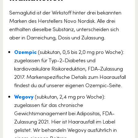
Semaglutid ist der Wirkstoff hinter drei bekannten
Marken des Herstellers Novo Nordisk. Alle drei
enthalten dieselbe Substanz, unterscheiden sich
aber in Darreichung, Dosis und Zulassung.
Ozempic
(subkutan, 0,5 bis 2,0 mg pro Woche):
zugelassen für Typ-2-Diabetes und
kardiovaskuläre Risikoreduktion, FDA-Zulassung
2017. Markenspezifische Details zum Haarausfall
findest du auf unserer eigenen Ozempic-Seite.
Wegovy
(subkutan, 2,4 mg pro Woche):
zugelassen für das chronische
Gewichtsmanagement bei Adipositas, FDA-
Zulassung 2021. Hier ist Haarausfall im Label
gelistet. Wir behandeln Wegovy ausführlich in
einem eigenen Beitrag.