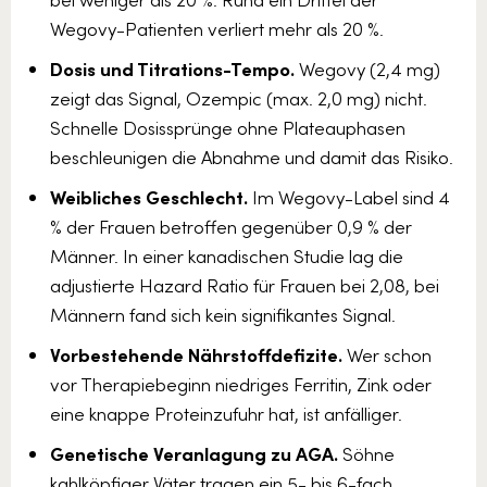
Wegovy-Patienten verliert mehr als 20 %.
Dosis und Titrations-Tempo.
Wegovy (2,4 mg)
zeigt das Signal, Ozempic (max. 2,0 mg) nicht.
Schnelle Dosissprünge ohne Plateauphasen
beschleunigen die Abnahme und damit das Risiko.
Weibliches Geschlecht.
Im Wegovy-Label sind 4
% der Frauen betroffen gegenüber 0,9 % der
Männer. In einer kanadischen Studie lag die
adjustierte Hazard Ratio für Frauen bei 2,08, bei
Männern fand sich kein signifikantes Signal.
Vorbestehende Nährstoffdefizite.
Wer schon
vor Therapiebeginn niedriges Ferritin, Zink oder
eine knappe Proteinzufuhr hat, ist anfälliger.
Genetische Veranlagung zu AGA.
Söhne
kahlköpfiger Väter tragen ein 5- bis 6-fach