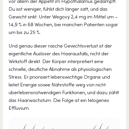
vor allem der Appetit im Hypothalamus gedämpft.
Du isst weniger, fühlst dich länger satt, und das
Gewicht sinkt. Unter Wegovy 2,4 mg im Mittel um –
14,9 % in 68 Wochen, bei manchen Patienten sogar
um bis zu 25 %.
Und genau dieser rasche Gewichtsverlust ist der
eigentliche Auslöser des Haarausfalls, nicht der
Wirkstoff direkt. Der Körper interpretiert eine
schnelle, deutliche Abnahme als physiologischen
Stress. Er priorisiert lebenswichtige Organe und
leitet Energie sowie Nährstoffe weg von nicht
überlebensnotwendigen Funktionen, und dazu zählt
das Haarwachstum. Die Folge ist ein telogenes
Effluvium.