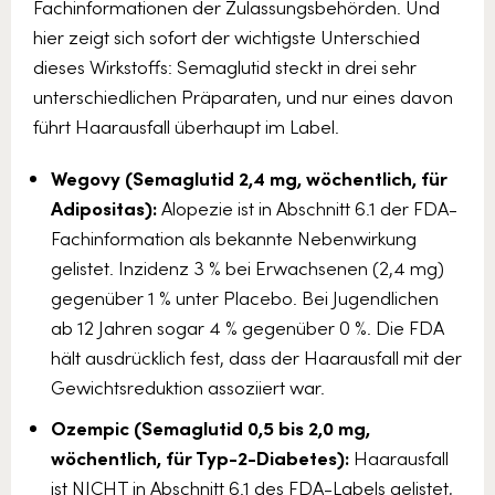
Fachinformationen der Zulassungsbehörden. Und
hier zeigt sich sofort der wichtigste Unterschied
dieses Wirkstoffs: Semaglutid steckt in drei sehr
unterschiedlichen Präparaten, und nur eines davon
führt Haarausfall überhaupt im Label.
Wegovy (Semaglutid 2,4 mg, wöchentlich, für
Adipositas):
Alopezie ist in Abschnitt 6.1 der FDA-
Fachinformation als bekannte Nebenwirkung
gelistet. Inzidenz 3 % bei Erwachsenen (2,4 mg)
gegenüber 1 % unter Placebo. Bei Jugendlichen
ab 12 Jahren sogar 4 % gegenüber 0 %. Die FDA
hält ausdrücklich fest, dass der Haarausfall mit der
Gewichtsreduktion assoziiert war.
Ozempic (Semaglutid 0,5 bis 2,0 mg,
wöchentlich, für Typ-2-Diabetes):
Haarausfall
ist NICHT in Abschnitt 6.1 des FDA-Labels gelistet,