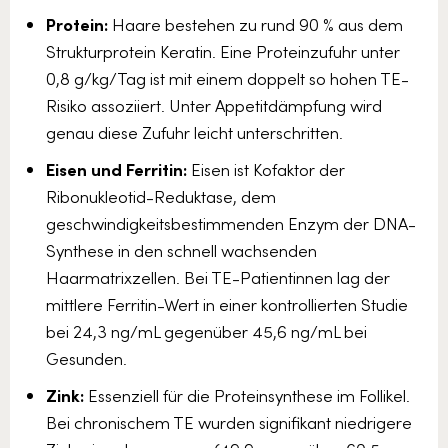
Protein:
Haare bestehen zu rund 90 % aus dem
Strukturprotein Keratin. Eine Proteinzufuhr unter
0,8 g/kg/Tag ist mit einem doppelt so hohen TE-
Risiko assoziiert. Unter Appetitdämpfung wird
genau diese Zufuhr leicht unterschritten.
Eisen und Ferritin:
Eisen ist Kofaktor der
Ribonukleotid-Reduktase, dem
geschwindigkeitsbestimmenden Enzym der DNA-
Synthese in den schnell wachsenden
Haarmatrixzellen. Bei TE-Patientinnen lag der
mittlere Ferritin-Wert in einer kontrollierten Studie
bei 24,3 ng/mL gegenüber 45,6 ng/mL bei
Gesunden.
Zink:
Essenziell für die Proteinsynthese im Follikel.
Bei chronischem TE wurden signifikant niedrigere