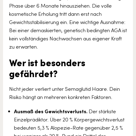
Phase über 6 Monate hinausziehen. Die volle
kosmetische Erholung tritt dann erst nach
Gewichtsstabilisierung ein. Eine wichtige Ausnahme:
Bei einer demaskierten, genetisch bedingten AGA ist
kein vollständiges Nachwachsen aus eigener Kraft
zu erwarten.
Wer ist besonders
gefährdet?
Nicht jeder verliert unter Semaglutid Haare. Dein
Risiko hängt an mehreren konkreten Faktoren.
Ausmaß des Gewichtsverlusts.
Der stärkste
Einzelprädiktor. Über 20 % Körpergewichtsverlust
bedeuten 5,3 % Alopezie-Rate gegenüber 2,5 %
bei weniger als 20 %. Rund ein Drittel der