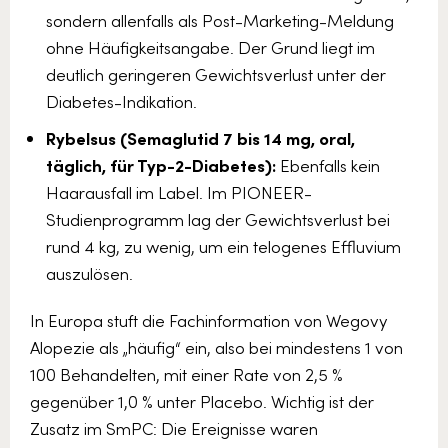
sondern allenfalls als Post-Marketing-Meldung
ohne Häufigkeitsangabe. Der Grund liegt im
deutlich geringeren Gewichtsverlust unter der
Diabetes-Indikation.
Rybelsus (Semaglutid 7 bis 14 mg, oral,
täglich, für Typ-2-Diabetes):
Ebenfalls kein
Haarausfall im Label. Im PIONEER-
Studienprogramm lag der Gewichtsverlust bei
rund 4 kg, zu wenig, um ein telogenes Effluvium
auszulösen.
In Europa stuft die Fachinformation von Wegovy
Alopezie als „häufig“ ein, also bei mindestens 1 von
100 Behandelten, mit einer Rate von 2,5 %
gegenüber 1,0 % unter Placebo. Wichtig ist der
Zusatz im SmPC: Die Ereignisse waren