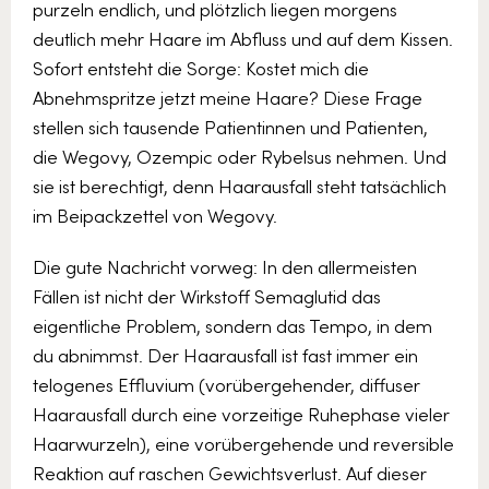
purzeln endlich, und plötzlich liegen morgens
deutlich mehr Haare im Abfluss und auf dem Kissen.
Sofort entsteht die Sorge: Kostet mich die
Abnehmspritze jetzt meine Haare? Diese Frage
stellen sich tausende Patientinnen und Patienten,
die Wegovy, Ozempic oder Rybelsus nehmen. Und
sie ist berechtigt, denn Haarausfall steht tatsächlich
im Beipackzettel von Wegovy.
Die gute Nachricht vorweg: In den allermeisten
Fällen ist nicht der Wirkstoff Semaglutid das
eigentliche Problem, sondern das Tempo, in dem
du abnimmst. Der Haarausfall ist fast immer ein
telogenes Effluvium (vorübergehender, diffuser
Haarausfall durch eine vorzeitige Ruhephase vieler
Haarwurzeln), eine vorübergehende und reversible
Reaktion auf raschen Gewichtsverlust. Auf dieser