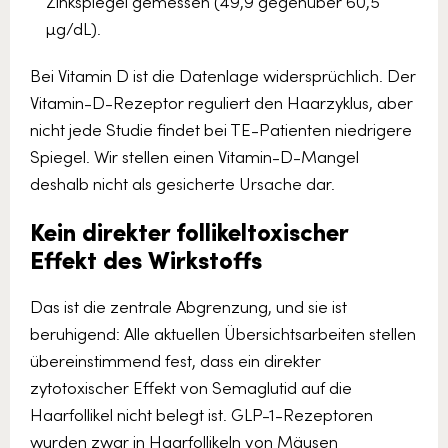
Zinkspiegel gemessen (49,9 gegenüber 60,5
µg/dL).
Bei Vitamin D ist die Datenlage widersprüchlich. Der
Vitamin-D-Rezeptor reguliert den Haarzyklus, aber
nicht jede Studie findet bei TE-Patienten niedrigere
Spiegel. Wir stellen einen Vitamin-D-Mangel
deshalb nicht als gesicherte Ursache dar.
Kein direkter follikeltoxischer
Effekt des Wirkstoffs
Das ist die zentrale Abgrenzung, und sie ist
beruhigend: Alle aktuellen Übersichtsarbeiten stellen
übereinstimmend fest, dass ein direkter
zytotoxischer Effekt von Semaglutid auf die
Haarfollikel nicht belegt ist. GLP-1-Rezeptoren
wurden zwar in Haarfollikeln von Mäusen