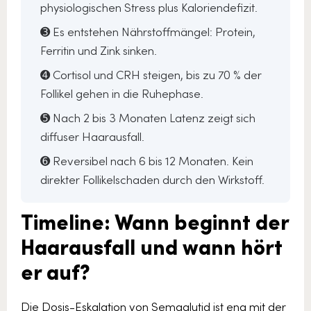
physiologischen Stress plus Kaloriendefizit.
➌ Es entstehen Nährstoffmängel: Protein,
Ferritin und Zink sinken.
➍ Cortisol und CRH steigen, bis zu 70 % der
Follikel gehen in die Ruhephase.
➎ Nach 2 bis 3 Monaten Latenz zeigt sich
diffuser Haarausfall.
➏ Reversibel nach 6 bis 12 Monaten. Kein
direkter Follikelschaden durch den Wirkstoff.
Timeline: Wann beginnt der
Haarausfall und wann hört
er auf?
Die Dosis-Eskalation von Semaglutid ist eng mit der