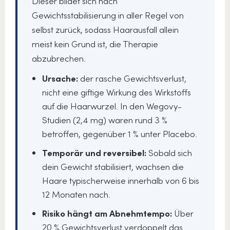
Dieser bildet sich nach
Gewichtsstabilisierung in aller Regel von
selbst zurück, sodass Haarausfall allein
meist kein Grund ist, die Therapie
abzubrechen.
Ursache:
der rasche Gewichtsverlust,
nicht eine giftige Wirkung des Wirkstoffs
auf die Haarwurzel. In den Wegovy-
Studien (2,4 mg) waren rund 3 %
betroffen, gegenüber 1 % unter Placebo.
Temporär und reversibel:
Sobald sich
dein Gewicht stabilisiert, wachsen die
Haare typischerweise innerhalb von 6 bis
12 Monaten nach.
Risiko hängt am Abnehmtempo:
Über
20 % Gewichtsverlust verdoppelt das