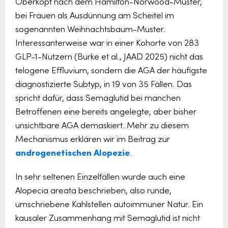
Oberkopf nach dem Hamilton-Norwood-Muster,
bei Frauen als Ausdünnung am Scheitel im
sogenannten Weihnachtsbaum-Muster.
Interessanterweise war in einer Kohorte von 283
GLP-1-Nutzern (Burke et al., JAAD 2025) nicht das
telogene Effluvium, sondern die AGA der häufigste
diagnostizierte Subtyp, in 19 von 35 Fällen. Das
spricht dafür, dass Semaglutid bei manchen
Betroffenen eine bereits angelegte, aber bisher
unsichtbare AGA demaskiert. Mehr zu diesem
Mechanismus erklären wir im Beitrag zur
androgenetischen Alopezie
.
In sehr seltenen Einzelfällen wurde auch eine
Alopecia areata beschrieben, also runde,
umschriebene Kahlstellen autoimmuner Natur. Ein
kausaler Zusammenhang mit Semaglutid ist nicht