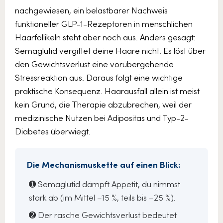
nachgewiesen, ein belastbarer Nachweis
funktioneller GLP-1-Rezeptoren in menschlichen
Haarfollikeln steht aber noch aus. Anders gesagt:
Semaglutid vergiftet deine Haare nicht. Es löst über
den Gewichtsverlust eine vorübergehende
Stressreaktion aus. Daraus folgt eine wichtige
praktische Konsequenz. Haarausfall allein ist meist
kein Grund, die Therapie abzubrechen, weil der
medizinische Nutzen bei Adipositas und Typ-2-
Diabetes überwiegt.
Die Mechanismuskette auf einen Blick:
➊ Semaglutid dämpft Appetit, du nimmst
stark ab (im Mittel –15 %, teils bis –25 %).
➋ Der rasche Gewichtsverlust bedeutet