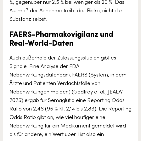
%, gegenüber nur 2,5 % bei weniger als 20 %. Das
Ausmaß der Abnahme treibt das Risiko, nicht die
Substanz selbst.
FAERS-Pharmakovigilanz und
Real-World-Daten
Auch außerhalb der Zulassungsstudien gibt es
Signale. Eine Analyse der FDA-
Nebenwirkungsdatenbank FAERS (System, in dem
Ärzte und Patienten Verdachtsfälle von
Nebenwirkungen melden) (Godfrey et al., JEADV
2025) ergab für Semaglutid eine Reporting Odds
Ratio von 2,46 (95 % KI: 2,14 bis 2,83). Die Reporting
Odds Ratio gibt an, wie viel häufiger eine
Nebenwirkung für ein Medikament gemeldet wird
als für andere, ein Wert über 1 ist also ein