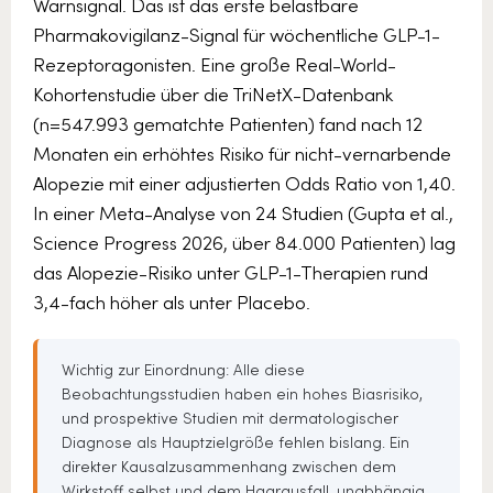
Warnsignal. Das ist das erste belastbare
Pharmakovigilanz-Signal für wöchentliche GLP-1-
Rezeptoragonisten. Eine große Real-World-
Kohortenstudie über die TriNetX-Datenbank
(n=547.993 gematchte Patienten) fand nach 12
Monaten ein erhöhtes Risiko für nicht-vernarbende
Alopezie mit einer adjustierten Odds Ratio von 1,40.
In einer Meta-Analyse von 24 Studien (Gupta et al.,
Science Progress 2026, über 84.000 Patienten) lag
das Alopezie-Risiko unter GLP-1-Therapien rund
3,4-fach höher als unter Placebo.
Wichtig zur Einordnung: Alle diese
Beobachtungsstudien haben ein hohes Biasrisiko,
und prospektive Studien mit dermatologischer
Diagnose als Hauptzielgröße fehlen bislang. Ein
direkter Kausalzusammenhang zwischen dem
Wirkstoff selbst und dem Haarausfall, unabhängig