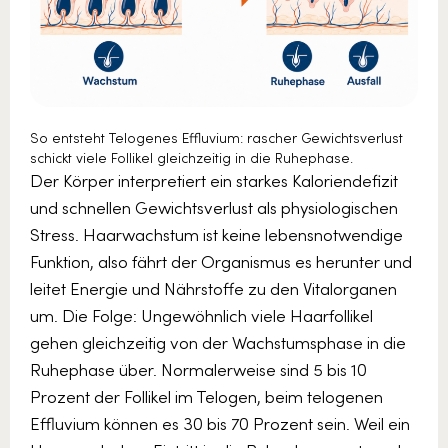
So entsteht Telogenes Effluvium: rascher Gewichtsverlust
schickt viele Follikel gleichzeitig in die Ruhephase.
Der Körper interpretiert ein starkes Kaloriendefizit
und schnellen Gewichtsverlust als physiologischen
Stress. Haarwachstum ist keine lebensnotwendige
Funktion, also fährt der Organismus es herunter und
leitet Energie und Nährstoffe zu den Vitalorganen
um. Die Folge: Ungewöhnlich viele Haarfollikel
gehen gleichzeitig von der Wachstumsphase in die
Ruhephase über. Normalerweise sind 5 bis 10
Prozent der Follikel im Telogen, beim telogenen
Effluvium können es 30 bis 70 Prozent sein. Weil ein