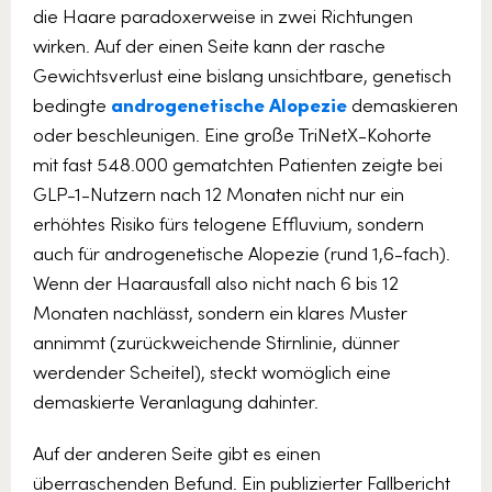
die Haare paradoxerweise in zwei Richtungen
wirken. Auf der einen Seite kann der rasche
Gewichtsverlust eine bislang unsichtbare, genetisch
bedingte
androgenetische Alopezie
demaskieren
oder beschleunigen. Eine große TriNetX-Kohorte
mit fast 548.000 gematchten Patienten zeigte bei
GLP-1-Nutzern nach 12 Monaten nicht nur ein
erhöhtes Risiko fürs telogene Effluvium, sondern
auch für androgenetische Alopezie (rund 1,6-fach).
Wenn der Haarausfall also nicht nach 6 bis 12
Monaten nachlässt, sondern ein klares Muster
annimmt (zurückweichende Stirnlinie, dünner
werdender Scheitel), steckt womöglich eine
demaskierte Veranlagung dahinter.
Auf der anderen Seite gibt es einen
überraschenden Befund. Ein publizierter Fallbericht