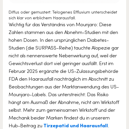
Diffus oder gemustert: Telogenes Effluvium unterscheidet
sich klar von erblichem Haarausfall.
Wichtig für das Verständnis von Mounjaro: Diese
Zahlen stammen aus den Abnehm-Studien mit den
hohen Dosen. In den ursprünglichen Diabetes-
Studien (die SURPASS-Reihe) tauchte Alopezie gar
nicht als nennenswerte Nebenwirkung auf, weil der
Gewichtsverlust dort viel geringer ausfällt. Erst im
Februar 2025 ergänzte die US-Zulassungsbehörde
FDA den Haarausfall nachträglich im Abschnitt zu
Beobachtungen aus der Marktanwendung des US-
Mounjaro-Labels. Das unterstreicht: Das Risiko
hängt am Ausmaß der Abnahme, nicht am Wirkstoff
selbst. Mehr zum gemeinsamen Wirkstoff und der
Mechanik beider Marken findest du in unserem
Hub-Beitrag zu
Tirzepatid und Haarausfall
.