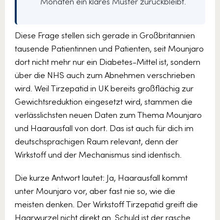
Monaten ein klares Muster zurückbleibt.
Diese Frage stellen sich gerade in Großbritannien
tausende Patientinnen und Patienten, seit Mounjaro
dort nicht mehr nur ein Diabetes-Mittel ist, sondern
über die NHS auch zum Abnehmen verschrieben
wird. Weil Tirzepatid in UK bereits großflächig zur
Gewichtsreduktion eingesetzt wird, stammen die
verlässlichsten neuen Daten zum Thema Mounjaro
und Haarausfall von dort. Das ist auch für dich im
deutschsprachigen Raum relevant, denn der
Wirkstoff und der Mechanismus sind identisch.
Die kurze Antwort lautet: Ja, Haarausfall kommt
unter Mounjaro vor, aber fast nie so, wie die
meisten denken. Der Wirkstoff Tirzepatid greift die
Haarwurzel nicht direkt an. Schuld ist der rasche