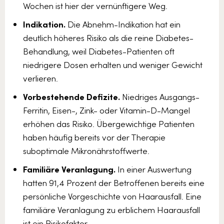
Wochen ist hier der vernünftigere Weg.
Indikation.
Die Abnehm-Indikation hat ein
deutlich höheres Risiko als die reine Diabetes-
Behandlung, weil Diabetes-Patienten oft
niedrigere Dosen erhalten und weniger Gewicht
verlieren.
Vorbestehende Defizite.
Niedriges Ausgangs-
Ferritin, Eisen-, Zink- oder Vitamin-D-Mangel
erhöhen das Risiko. Übergewichtige Patienten
haben häufig bereits vor der Therapie
suboptimale Mikronährstoffwerte.
Familiäre Veranlagung.
In einer Auswertung
hatten 91,4 Prozent der Betroffenen bereits eine
persönliche Vorgeschichte von Haarausfall. Eine
familiäre Veranlagung zu erblichem Haarausfall
ist ein Risikofaktor.