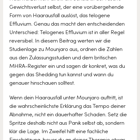
Gewichtsverlust selbst, der eine vorübergehende
Form von Haarausfall auslöst, das telogene
Effluvium. Genau das macht den entscheidenden
Unterschied: Telogenes Effluvium ist in aller Regel
reversibel. In diesem Beitrag werten wir die
Studienlage zu Mounjaro aus, ordnen die Zahlen
aus den Zulassungsstudien und dem britischen
MHRA-Register ein und sagen dir konkret, was du
gegen das Shedding tun kannst und wann du
genauer hinschauen solltest.
Wenn dein Haarausfall unter Mounjaro auftritt, ist
die wahrscheinlichste Erklärung das Tempo deiner
Abnahme, nicht ein dauerhafter Schaden. Setz die
Spritze deshalb nicht aus Panik selbst ab, sondern
klär die Lage. Im Zweifel hilft eine fachliche
Einschätzung, bevor du an deiner Therapie etwas