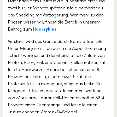
Haar nach dem Eintritt in die Ruhephase erst rund
zwei bis vier Monate später ausfällt, bemerkst du
das Shedding mit Verzögerung. Wer mehr zu den
Phasen wissen will, findet die Details in unserem
Beitrag zum
Haarzyklus
.
Verstärkt wird das Ganze durch Nährstoffdefizite.
Unter Mounjaro isst du durch die Appetithemmung
schlicht weniger, und damit sinkt oft die Zufuhr von
Protein, Eisen, Zink und Vitamin D, allesamt zentral
für die Haarwurzel. Haare bestehen zu rund 90
Prozent aus Keratin, einem Eiweiß. Fällt die
Proteinzufuhr zu niedrig aus, steigt das Risiko fürs
telogene Effluvium deutlich. In einer Auswertung
von Mounjaro-Haarausfall-Patienten hatten 88,4
Prozent einen Eisenmangel und fast alle einen
unzureichenden Vitamin-D-Spiegel.