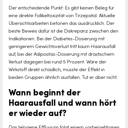
Der entscheidende Punkt: Es gibt keinen Beleg für
eine direkte Follikeltoxizität von Tirzepatid. Aktuelle
Übersichtsarbeiten betonen das ausdrücklich. Der
beste Beweis dafür ist die Diskrepanz zwischen den
Indikationen. Bei der Diabetes-Dosierung mit
geringerem Gewichtsverlust tritt kaum Haarausfall
auf, bei der Adipositas-Dosierung mit drastischem
Verlust dagegen bei rund 5 Prozent. Wäre der
Wirkstoff direkt schädlich, müsste der Effekt in
beiden Gruppen ähnlich ausfallen. Tut er aber nicht.
Wann beginnt der
Haarausfall und wann hört
er wieder auf?
Das telogene Effluvium folgt einem vorhersehbaren