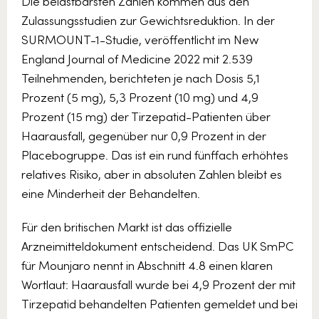
Die belastbarsten Zahlen kommen aus den
Zulassungsstudien zur Gewichtsreduktion. In der
SURMOUNT-1-Studie, veröffentlicht im New
England Journal of Medicine 2022 mit 2.539
Teilnehmenden, berichteten je nach Dosis 5,1
Prozent (5 mg), 5,3 Prozent (10 mg) und 4,9
Prozent (15 mg) der Tirzepatid-Patienten über
Haarausfall, gegenüber nur 0,9 Prozent in der
Placebogruppe. Das ist ein rund fünffach erhöhtes
relatives Risiko, aber in absoluten Zahlen bleibt es
eine Minderheit der Behandelten.
Für den britischen Markt ist das offizielle
Arzneimitteldokument entscheidend. Das UK SmPC
für Mounjaro nennt in Abschnitt 4.8 einen klaren
Wortlaut: Haarausfall wurde bei 4,9 Prozent der mit
Tirzepatid behandelten Patienten gemeldet und bei