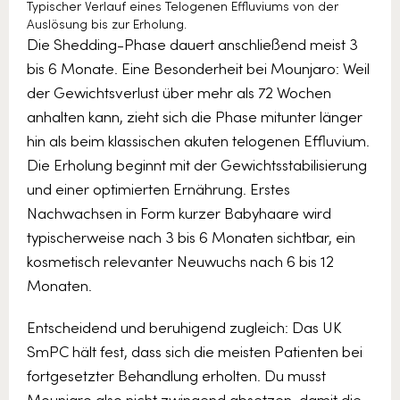
Typischer Verlauf eines Telogenen Effluviums von der
Auslösung bis zur Erholung.
Die Shedding-Phase dauert anschließend meist 3
bis 6 Monate. Eine Besonderheit bei Mounjaro: Weil
der Gewichtsverlust über mehr als 72 Wochen
anhalten kann, zieht sich die Phase mitunter länger
hin als beim klassischen akuten telogenen Effluvium.
Die Erholung beginnt mit der Gewichtsstabilisierung
und einer optimierten Ernährung. Erstes
Nachwachsen in Form kurzer Babyhaare wird
typischerweise nach 3 bis 6 Monaten sichtbar, ein
kosmetisch relevanter Neuwuchs nach 6 bis 12
Monaten.
Entscheidend und beruhigend zugleich: Das UK
SmPC hält fest, dass sich die meisten Patienten bei
fortgesetzter Behandlung erholten. Du musst
Mounjaro also nicht zwingend absetzen, damit die