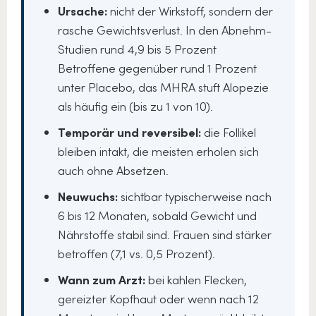
Ursache:
nicht der Wirkstoff, sondern der
rasche Gewichtsverlust. In den Abnehm-
Studien rund 4,9 bis 5 Prozent
Betroffene gegenüber rund 1 Prozent
unter Placebo, das MHRA stuft Alopezie
als häufig ein (bis zu 1 von 10).
Temporär und reversibel:
die Follikel
bleiben intakt, die meisten erholen sich
auch ohne Absetzen.
Neuwuchs:
sichtbar typischerweise nach
6 bis 12 Monaten, sobald Gewicht und
Nährstoffe stabil sind. Frauen sind stärker
betroffen (7,1 vs. 0,5 Prozent).
Wann zum Arzt:
bei kahlen Flecken,
gereizter Kopfhaut oder wenn nach 12