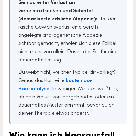
Gemusterter Verlust an
Geheimratsecken und Scheitel
(demaskierte erbliche Alopezie):
Hat der
rasche Gewichtsverlust eine bereits
angelegte androgenetische Alopezie
sichtbar gemacht, erholen sich diese Follikel
nicht mehr von allein. Das ist der Fall für eine
dauerhafte Lösung.
Du weißt nicht, welcher Typ bei dir vorliegt?
Genau das klärt eine
kostenlose
Haaranalyse
. In wenigen Minuten weißt du,
ob dein Verlust vorübergehend ist oder ein
dauerhaftes Muster annimmt, bevor du an
deiner Therapie etwas änderst.
Wie kann ich Haarausfall