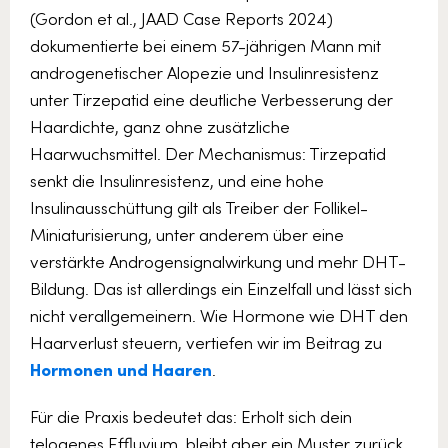
(Gordon et al., JAAD Case Reports 2024)
dokumentierte bei einem 57-jährigen Mann mit
androgenetischer Alopezie und Insulinresistenz
unter Tirzepatid eine deutliche Verbesserung der
Haardichte, ganz ohne zusätzliche
Haarwuchsmittel. Der Mechanismus: Tirzepatid
senkt die Insulinresistenz, und eine hohe
Insulinausschüttung gilt als Treiber der Follikel-
Miniaturisierung, unter anderem über eine
verstärkte Androgensignalwirkung und mehr DHT-
Bildung. Das ist allerdings ein Einzelfall und lässt sich
nicht verallgemeinern. Wie Hormone wie DHT den
Haarverlust steuern, vertiefen wir im Beitrag zu
Hormonen und Haaren
.
Für die Praxis bedeutet das: Erholt sich dein
telogenes Effluvium, bleibt aber ein Muster zurück,