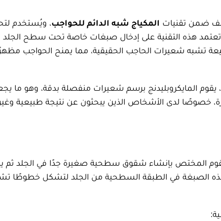
المكياج شبه الدائم للحواجب
، ويُستخدم لت
. تعتمد هذه التقنية على إدخال صبغات خاصة تحت سطح الجلد
عة تشبه شعيرات الحاجب الحقيقية، مما يمنح الحواجب مظهرًا 
د، يقوم المايكروبليدنج برسم شعيرات منفصلة بدقة، وهو ما يج
رة، خصوصًا لدى الأشخاص الذين يبحثون عن نتيجة طبيعية وغير 
 يقوم المختص بإنشاء شقوق سطحية صغيرة جدًا في الجلد ثم 
ر هذه الصبغة في الطبقة السطحية من الجلد لتشكل خطوطًا تش
ة: