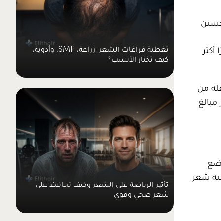
حسين
تغطية فراغات الشعر: زراعة، SMP، وأدوية،
أكثر
كيف تختار الأنسب؟
عله من
مبالغ
يضع
به شعر
تأثير الرياضة على الشعر وكيف تحافظ على
شعر صحي وقوي