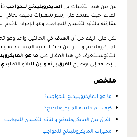
من بين هذه التقنيات برز
المايكروبليدنج للحواجب
كأح
العالم، حيث يعتمد على رسم شعيرات دقيقة تحاكي الشعر
مقارنته بالتاتو التقليدي للحواجب، وهو الإجراء الأقدم
لكن على الرغم من أن الهدف في الحالتين واحد وهو
تح
المايكروبليدنج والتاتو من حيث التقنية المستخدمة وع
النتائج.سنتعرف في هذا المقال على
ما هو المايكروب
بالإضافة إلى توضيح
الفرق بينه وبين التاتو التقليد
ملخص
ما هو المايكروبليدنج للحواجب؟
كيف تتم جلسة المايكروبليدنج؟
الفرق بين المايكروبليدنج والتاتو التقليدي للحواجب
مميزات المايكروبليدنج للحواجب