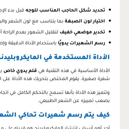
تحديد شكل الحاجب المناسب للوجه
قبل بدء الإجر
اختيار لون الصبغة
بما يتناسب مع لون الشعر والب
تخدير موضعي خفيف
لتقليل الشعور بعدم الراحة أث
رسم الشعيرات يدويًا
باستخدام الأداة الدقيقة وإضا
الأداة المستخدمة في المايكروبليدن
الأداة الأساسية في هذه التقنية هي
قلم يدوي خاص
يح
شفرة صغيرة. يقوم المختص بتحريك هذه الأداة على ا
وتتميز هذه الأداة بأنها تسمح بالتحكم الكامل في ات
يصعب تمييزه عن الشعر الطبيعي.
كيف يتم رسم شعيرات تحاكي الشعر
أحد أهم أسباب انتشار المايكروبليدنج هو قدرته على م