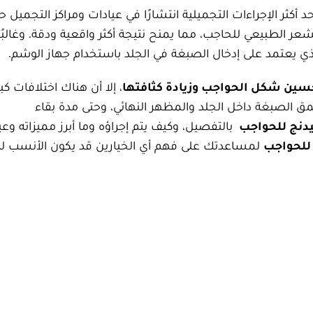
د أكثر الإجراءات التجميلية انتشارًا في عيادات ومراكز التجميل ح
 الطبيعي للحاجب، مما يمنح نتيجة أكثر واقعية ودقة. وغالبًا 
 الذي يعتمد على إدخال الصبغة في الجلد باستخدام جهاز الوشم.
سين شكل الحواجب وزيادة كثافتها
، إلا أن هناك اختلافات كب
مق الصبغة داخل الجلد والمظهر النهائي، وحتى مدة بقاء
ليدنج للحواجب
بالتفصيل، وكيف يتم إجراؤه وما أبرز مميزاته وعي
ي للحواجب
لمساعدتك على فهم أي الخيارين قد يكون الأنسب ل