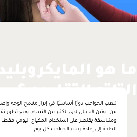
ما هو المايكروبلي
التاتو التقليدي؟
تلعب الحواجب دورًا أساسيًا في إبراز ملامح الوجه وإض
من روتين الجمال لدى الكثير من النساء. ومع تطور تق
ومتناسقة يقتصر على استخدام المكياج اليومي فقط، ب
الحاجة إلى إعادة رسم الحواجب كل يوم.