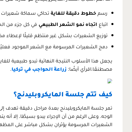
رسم
خطوط دقيقة للغاية
تحاكي سماكة شعيرات ا
اتباع
اتجاه نمو الشعر الطبيعي
في كل جزء من الح
توزيع الشعيرات بشكل غير منتظم قليلًا لإعطاء م
دمج الشعيرات المرسومة مع الشعر الموجود فعليًا
يجعل هذا الأسلوب النتيجة النهائية تبدو طبيعية للغاية
مصطنعًا.اقرأي أيضًا:
زراعة الحواجب في تركيا
.
كيف تتم جلسة المايكروبليدنج؟
تمر جلسة المايكروبليدنج بعدة مراحل دقيقة تهدف 
الوجه. وعلى الرغم من أن الإجراء يبدو بسيطًا، إلا أن
الشعيرات المرسومة يؤثران بشكل مباشر على المظهر 