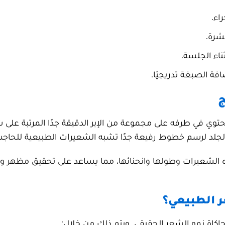
اء.
شرة.
ناء الجلسة.
فة الصبغة تدريجيًا.
ج
توي في طرفه على مجموعة من الإبر الدقيقة جدًا المرتبة على
لجلد لرسم خطوط رفيعة جدًا تشبه الشعيرات الطبيعية للحاجب
جاه الشعيرات وطولها وانحنائها، مما يساعد على تحقيق مظهر و
 الطبيعي؟
حاكاة نمو الشعر الحقيقي. ويتم ذلك من خلال: