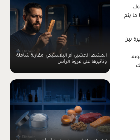
ول
ما يتم
يرة بين
المشط الخشبي أم البلاستيكي: مقارنة شاملة
وبه.
وتأثيرها على فروة الرأس
ك.
الكرياتين للشعر: متى يكون آمناً؟ ومتى يجب أن