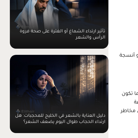
تأثير ارتداء الشماغ أو الغترة على صحة فروة
الرأس والشعر
و أنسجة
ا تكون
ة
 مخاطر
دليل العناية بالشعر في الخليج للمحجبات: هل
ارتداء الحجاب طوال اليوم يضعف الشعر؟