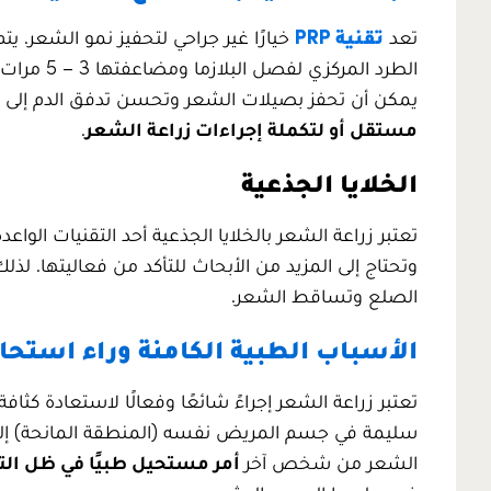
تعد
تقنية PRP
خيارًا غير جراحي لتحفيز نمو الشعر. 
الطرد المر
يمكن أن تحفز بصيلات الشعر وتحسن تدفق الدم إلى فروة 
مستقل أو لتكملة إجراءات زراعة الشعر
.
الخلايا الجذعية
تعتبر زراعة الشعر بالخلايا الجذعية أحد التقنيات الوا
وتحتاج إلى المزيد من الأبحاث للتأكد من فعاليتها. لذل
الصلع وتساقط الشعر.
الأسباب الطبية الكامنة وراء استح
تعتبر زراعة الشعر إجراءً شائعًا وفعالًا لاستعادة 
سليمة في جسم المريض نفسه (المنطقة المانحة) إلى 
الشعر من شخص آخر
أمر مستحيل طبيًا في ظل التق