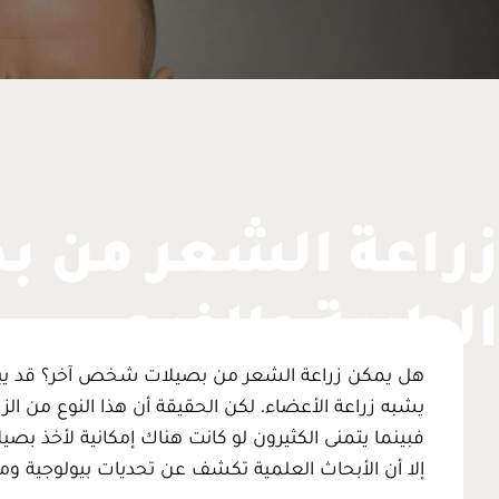
زراعة الشعر من ب
الطبية والفرص
هل يمكن زراعة الشعر من بصيلات شخص آخر؟ قد يبدو ه
يشبه زراعة الأعضاء. لكن الحقيقة أن هذا النوع من الز
فبينما يتمنى الكثيرون لو كانت هناك إمكانية لأخذ بص
إلا أن الأبحاث العلمية تكشف عن تحديات بيولوجية ومن