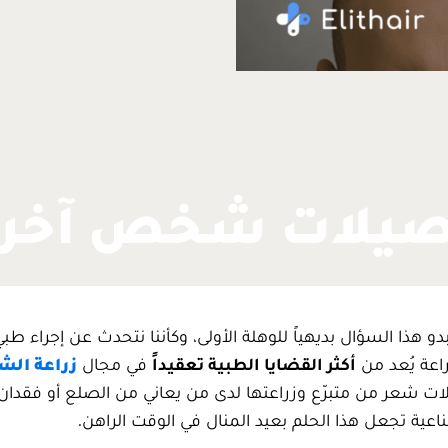
صيلات شخص آخر: 
ذا السؤال بديهياً للوهلة الأولى، وكأننا نتحدث عن إجراء ط
راعة يُعد من
أكثر القضايا الطبية تعقيداً
في مجال
زراعة الش
يلات شعر من متبرّع وزراعتها لدى من يعاني من الصلع أو فقدان
اعية تجعل هذا الحلم بعيد المنال في الوقت الراهن.