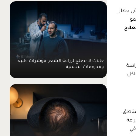
في جهاز
 نمو
علاج
حالات لا تصلح لزراعة الشعر: مؤشرات طبية
راسة
وفحوصات أساسية
اكل
مناطق
اعة
في