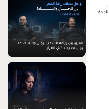
ن
ناجحة
الفرق بين زراعة الشعر للرجال والنساء: ما
يجب معرفته قبل القرار
تساقط الشعر عند النساء بسبب خلل الغدة