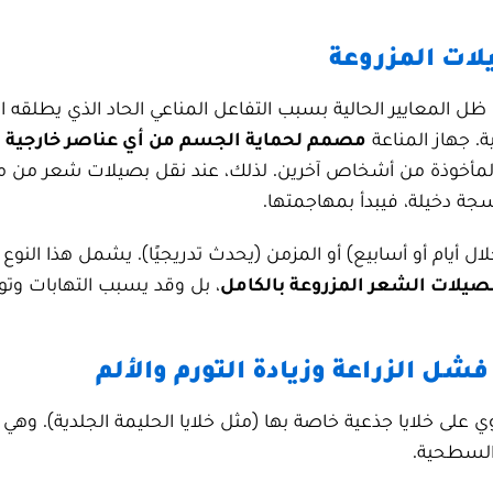
لات المزروعة
ل المعايير الحالية بسبب التفاعل المناعي الحاد الذي يطلقه 
. جهاز المناعة
مصمم لحماية الجسم من أي عناصر خارجية ي
ة المأخوذة من أشخاص آخرين. لذلك، عند نقل بصيلات شعر من م
جة دخيلة، فيبدأ بمهاجمتها.
ال أيام أو أسابيع) أو المزمن (يحدث تدريجيًا). يشمل هذا النوع
يلات الشعر المزروعة بالكامل
، بل وقد يسبب التهابات وتور
شل الزراعة وزيادة التورم والألم
ي على خلايا جذعية خاصة بها (مثل خلايا الحليمة الجلدية). وهي
 السطحية.