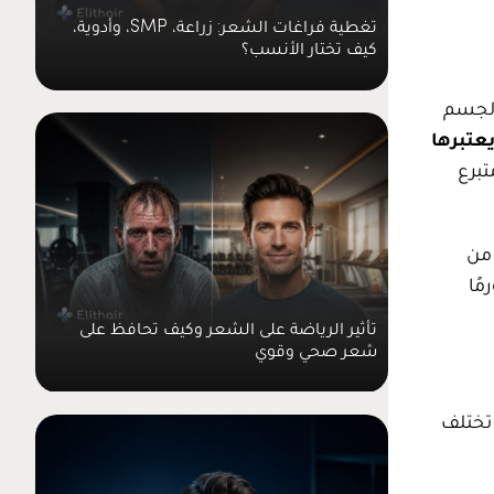
تغطية فراغات الشعر: زراعة، SMP، وأدوية،
كيف تختار الأنسب؟
الجسم
عتبرها
تبرع
 من
مًا
تأثير الرياضة على الشعر وكيف تحافظ على
شعر صحي وقوي
 تختلف