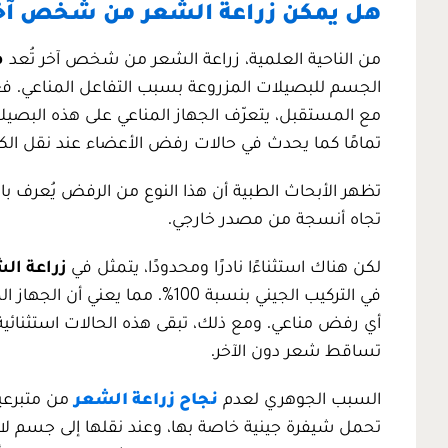
هل يمكن زراعة الشعر من شخص آخ
من الناحية العلمية، زراعة الشعر من شخص آخر تُعد
م
الجسم للبصيلات المزروعة بسبب التفاعل المناعي. فع
مع المستقبل، يتعرّف الجهاز المناعي على هذه البصيلا
تمامًا كما يحدث في حالات رفض الأعضاء عند نقل الكلى
تجاه أنسجة من مصدر خارجي.
لكن هناك استثناءًا نادرًا ومحدودًا، يتمثل في
زراعة الشعر ب
في التركيب الجيني بنسبة 100%. م
أي رفض مناعي. ومع ذلك، تبقى هذه الحالات استثنائية و
تساقط شعر دون الآخر.
السبب الجوهري لعدم
نجاح زراعة الشعر
من متبرعين
تحمل شيفرة جينية خاصة بها، وعند نقلها إلى جسم لا يط