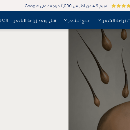
تقييم 4.9 من أكثر من 11,000 مراجعة على Google
ت زراعة الشعر
علاج الشعر
قبل وبعد زراعة الشعر
التكل