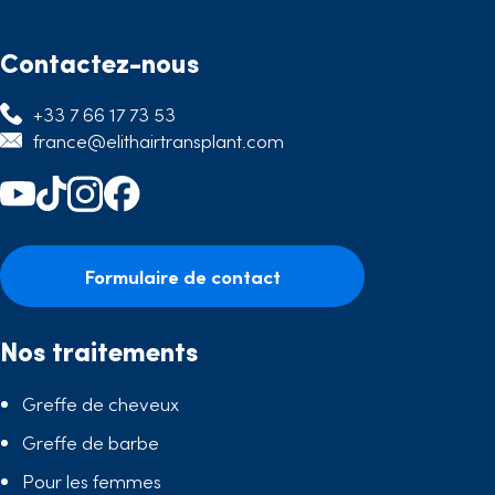
Contactez-nous
+33 7 66 17 73 53
france@elithairtransplant.com
Formulaire de contact
Nos traitements
Greffe de cheveux
Greffe de barbe
Pour les femmes