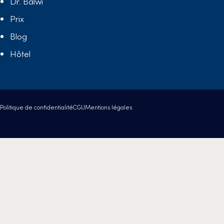
Dr. Balwi
Prix
Blog
Hôtel
Politique de confidentialité
CGU
Mentions légales