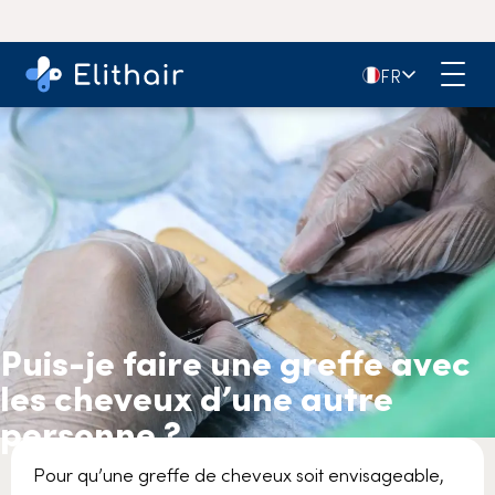
🇫🇷
FR
Puis-je faire une greffe avec
les cheveux d’une autre
personne ?
Pour qu’une greffe de cheveux soit envisageable,