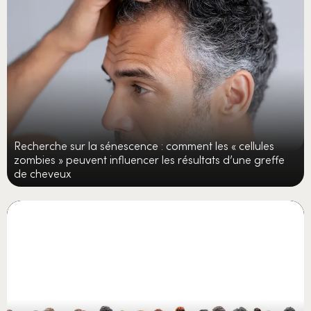
Recherche sur la sénescence : comment les « cellules
zombies » peuvent influencer les résultats d’une greffe
de cheveux