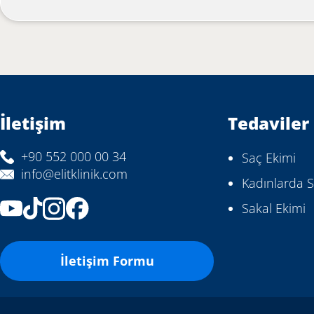
İletişim
Tedaviler
+90 552 000 00 34
Saç Ekimi
info@elitklinik.com
Kadınlarda S
Sakal Ekimi
İletişim Formu