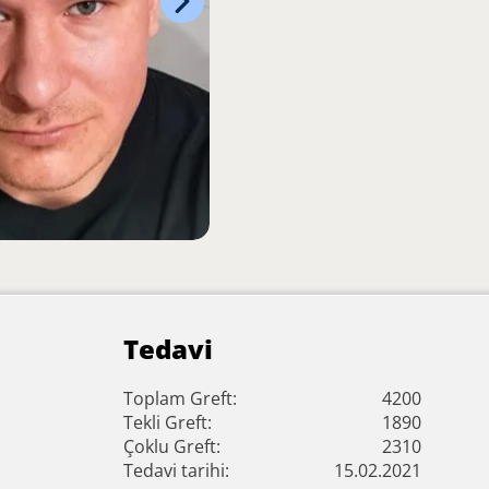
Tedavi
Toplam Greft:
4200
Tekli Greft:
1890
Çoklu Greft:
2310
Tedavi tarihi:
15.02.2021