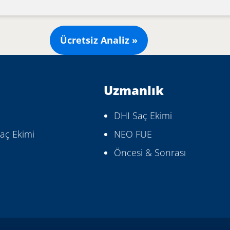
Ücretsiz Analiz »
Uzmanlık
DHI Saç Ekimi
aç Ekimi
NEO FUE
Öncesi & Sonrası