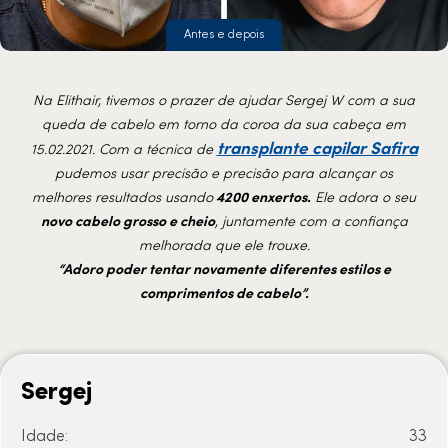
Antes e depois
Na Elithair, tivemos o prazer de ajudar Sergej W com a sua
queda de cabelo em torno da coroa da sua cabeça em
transplante capilar Safira
15.02.2021. Com a técnica de
pudemos usar precisão e precisão para alcançar os
melhores resultados usando
4200 enxertos.
Ele adora o seu
novo cabelo grosso e cheio
, juntamente com a confiança
melhorada que ele trouxe.
“Adoro poder tentar novamente diferentes estilos e
comprimentos de cabelo”.
Sergej
Idade:
33