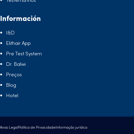
Información
I&D
Elithair App
Pre Test System
Dr. Balwi
Preços
Blog
Hotel
Aviso Legal
Política de Privacidade
Informação jurídica