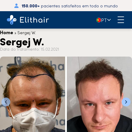
150.000+
pacientes satisfeitos em todo o mundo
🇵🇹
PT
Home
»
Sergej W.
Sergej W.
Data do tratamento: 15.02.2021