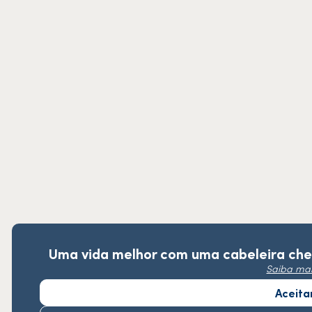
Uma vida melhor com uma cabeleira chei
Saiba ma
Aceita