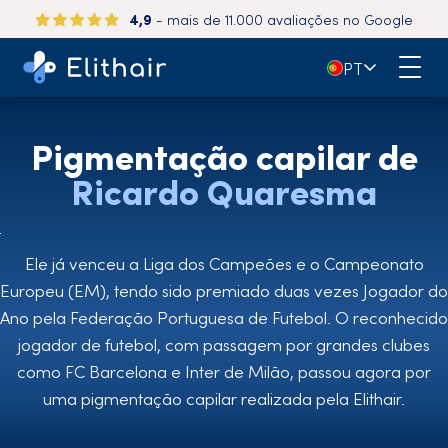
4,9
- mais de 11.000 avaliações no Google
150.000+
pacientes satisfeitos em todo o mundo
🇵🇹
PT
Pigmentação capilar de
Ricardo Quaresma
Ele já venceu a Liga dos Campeões e o Campeonato
Europeu (EM), tendo sido premiado duas vezes Jogador do
Ano pela Federação Portuguesa de Futebol. O reconhecido
jogador de futebol, com passagem por grandes clubes
como FC Barcelona e Inter de Milão, passou agora por
uma pigmentação capilar realizada pela Elithair.