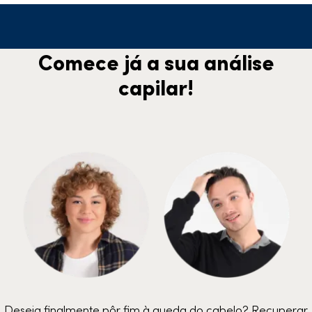
Comece já a sua análise
capilar!
Deseja finalmente pôr fim à queda do cabelo? Recuperar