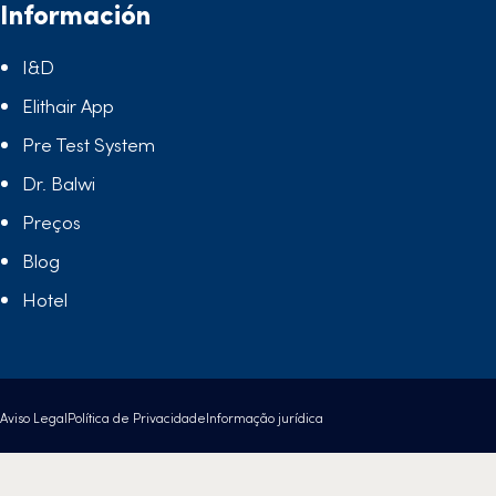
Información
I&D
Elithair App
Pre Test System
Dr. Balwi
Preços
Blog
Hotel
Aviso Legal
Política de Privacidade
Informação jurídica