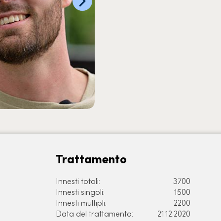
Trattamento
Innesti totali:
3700
Innesti singoli:
1500
Innesti multipli:
2200
Data del trattamento:
21.12.2020