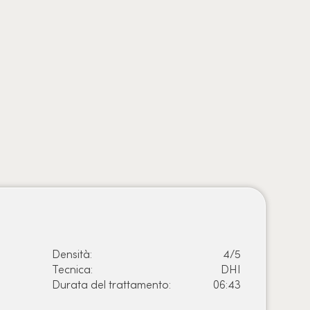
Prima
Densità:
4/5
Tecnica:
DHI
Durata del trattamento:
06:43