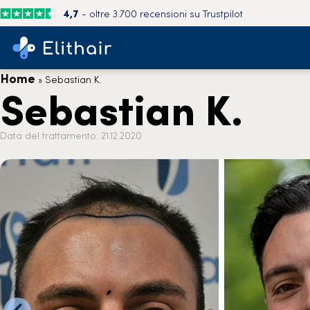
4,7
- oltre 3.700 recensioni su Trustpilot
Home
»
Sebastian K.
Sebastian K.
Data del trattamento: 21.12.2020