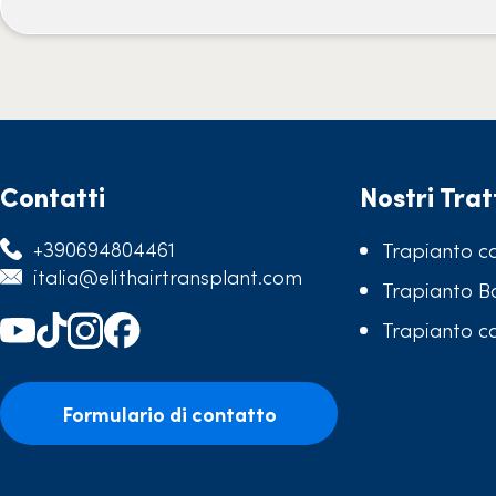
Contatti
Nostri Tra
+390694804461
Trapianto ca
italia@elithairtransplant.com
Trapianto B
Trapianto c
Formulario di contatto