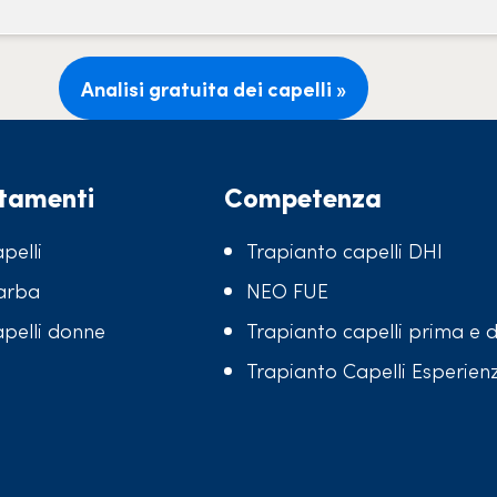
Analisi gratuita dei capelli »
ttamenti
Competenza
pelli
Trapianto capelli DHI
arba
NEO FUE
apelli donne
Trapianto capelli prima e
Trapianto Capelli Esperien