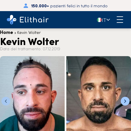
150.000+
pazienti felici in tutto il mondo
🇮🇹
IT
Home
»
Kevin Wolter
Kevin Wolter
Data del trattamento: 07.12.2019