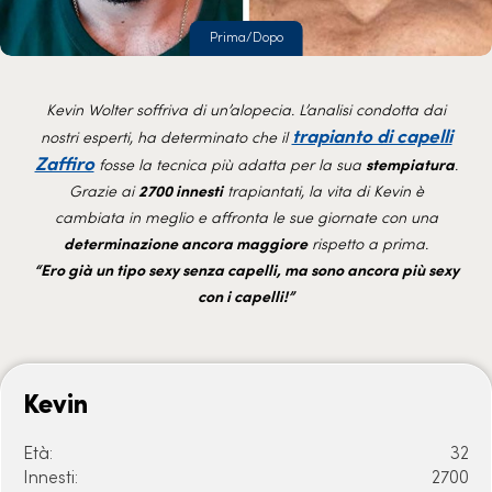
Prima/Dopo
Kevin Wolter soffriva di un’alopecia. L’analisi condotta dai
trapianto di capelli
nostri esperti, ha determinato che il
Zaffiro
fosse la tecnica più adatta per la sua
stempiatura
.
Grazie ai
2700 innesti
trapiantati, la vita di Kevin è
cambiata in meglio e affronta le sue giornate con una
determinazione ancora maggiore
rispetto a prima.
“Ero già un tipo sexy senza capelli, ma sono ancora più sexy
con i capelli!”
Kevin
Età:
32
Innesti:
2700