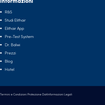
Informazioni
R&S
Studi Elithair
Elithair App
Pre-Test System
Dr. Balwi
Prezzi
Blog
Hotel
Termini e Condizioni
Protezione Dati
Informazioni Legali