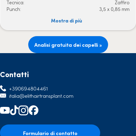
Tecnica:
Zaffiro
Punch:
3,5 x 0,85 mm
Mostra di più
Analisi gratuita dei capelli »
Contatti
+390694804461
italia@elithairtransplant.com
Formulario di contatto