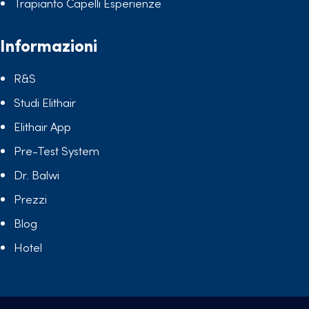
Trapianto Capelli Esperienze
Informazioni
R&S
Studi Elithair
Elithair App
Pre-Test System
Dr. Balwi
Prezzi
Blog
Hotel