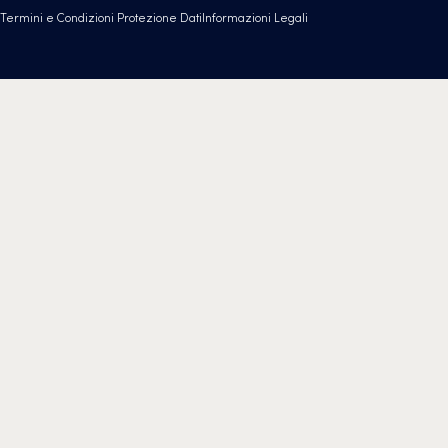
Termini e Condizioni
Protezione Dati
Informazioni Legali