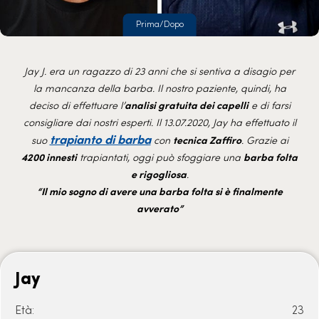
Prima/Dopo
Jay J. era un ragazzo di 23 anni che si sentiva a disagio per
la mancanza della barba. Il nostro paziente, quindi, ha
deciso di effettuare l’
analisi gratuita dei capelli
e di farsi
consigliare dai nostri esperti. Il 13.07.2020, Jay ha effettuato il
trapianto di barba
suo
con
tecnica Zaffiro
. Grazie ai
4200 innesti
trapiantati, oggi può sfoggiare una
barba folta
e rigogliosa
.
“Il mio sogno di avere una barba folta si è finalmente
avverato”
Jay
Età:
23