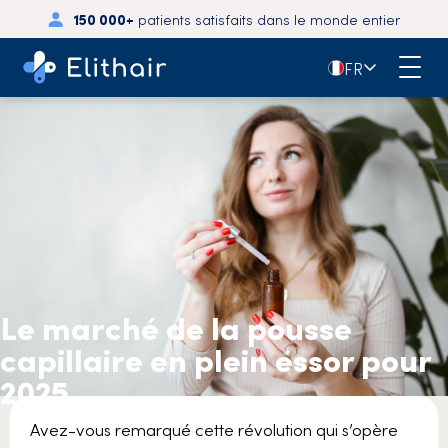
150 000+
patients satisfaits dans le monde entier
🇫🇷
FR
Le marché de la pousse
capillaire en plein essor pour
2025
Avez-vous remarqué cette révolution qui s’opère