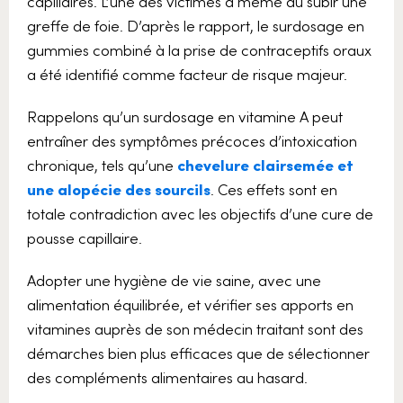
capillaires. L’une des victimes a même dû subir une
greffe de foie. D’après le rapport, le surdosage en
gummies combiné à la prise de contraceptifs oraux
a été identifié comme facteur de risque majeur.
Rappelons qu’un surdosage en vitamine A peut
entraîner des symptômes précoces d’intoxication
chronique, tels qu’une
chevelure clairsemée et
une alopécie des sourcils
. Ces effets sont en
totale contradiction avec les objectifs d’une cure de
pousse capillaire.
Adopter une hygiène de vie saine, avec une
alimentation équilibrée, et vérifier ses apports en
vitamines auprès de son médecin traitant sont des
démarches bien plus efficaces que de sélectionner
des compléments alimentaires au hasard.