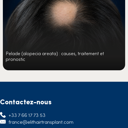
Pelade (alopecia areata) : causes, traitement et
pronostic
Contactez-nous
+33 7 66 17 73 53
france@elithairtransplant.com