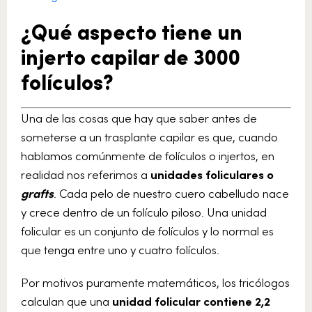
¿Qué aspecto tiene un
injerto capilar de 3000
folículos?
Una de las cosas que hay que saber antes de
someterse a un trasplante capilar es que, cuando
hablamos comúnmente de folículos o injertos, en
realidad nos referimos a
unidades foliculares o
grafts
. Cada pelo de nuestro cuero cabelludo nace
y crece dentro de un folículo piloso.
Una unidad
folicular es un conjunto de folículos y lo normal es
que tenga entre uno y cuatro folículos.
Por motivos puramente matemáticos, los tricólogos
calculan que una
unidad folicular contiene 2,2