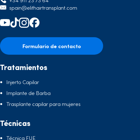
+34 911 23 73 64
spain@elithairtransplant.com
Formulario de contacto
Tratamientos
Injerto Capilar
Implante de Barba
Trasplante capilar para mujeres
Técnicas
Técnica FUE