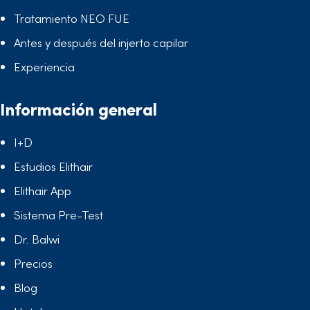
Tratamiento NEO FUE
Antes y después del injerto capilar
Experiencia
Información general
I+D
Estudios Elithair
Elithair App
Sistema Pre-Test
Dr. Balwi
Precios
Blog