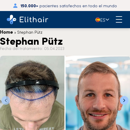
150.000+
pacientes satisfechos en todo el mundo
🇪🇸
ES
Home
»
Stephan Pütz
Stephan Pütz
Fecha del tratamiento: 05.04.2023