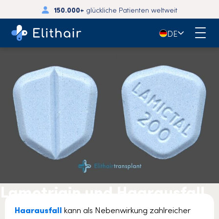
150.000+
glückliche Patienten weltweit
🇩🇪
DE
Lamotrigin und Haarausfall
Haarausfall
kann als Nebenwirkung zahlreicher