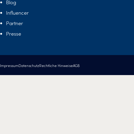
Blog
Influencer
Partner
Presse
Impressum
Datenschutz
Rechtliche Hinweise
AGB