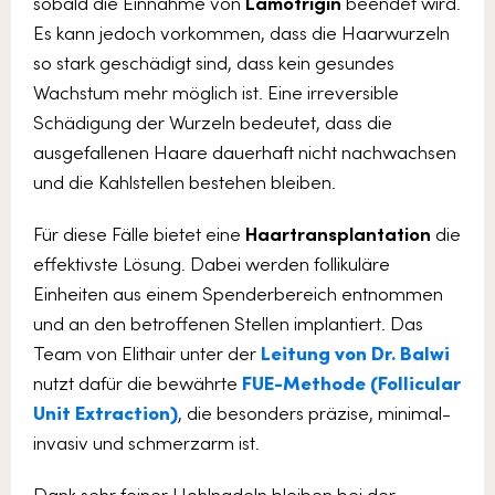
sobald die Einnahme von
Lamotrigin
beendet wird.
Es kann jedoch vorkommen, dass die Haarwurzeln
so stark geschädigt sind, dass kein gesundes
Wachstum mehr möglich ist. Eine irreversible
Schädigung der Wurzeln bedeutet, dass die
ausgefallenen Haare dauerhaft nicht nachwachsen
und die Kahlstellen bestehen bleiben.
Für diese Fälle bietet eine
Haartransplantation
die
effektivste Lösung. Dabei werden follikuläre
Einheiten aus einem Spenderbereich entnommen
und an den betroffenen Stellen implantiert. Das
Team von Elithair unter der
Leitung von Dr. Balwi
nutzt dafür die bewährte
FUE-Methode (Follicular
Unit Extraction)
, die besonders präzise, minimal-
invasiv und schmerzarm ist.
Dank sehr feiner Hohlnadeln bleiben bei der