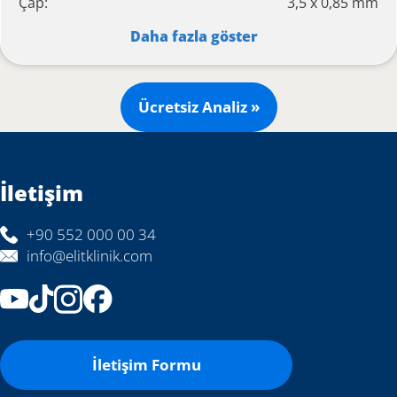
Çap:
3,5 x 0,85 mm
Daha fazla göster
Ücretsiz Analiz »
İletişim
+90 552 000 00 34
info@elitklinik.com
İletişim Formu