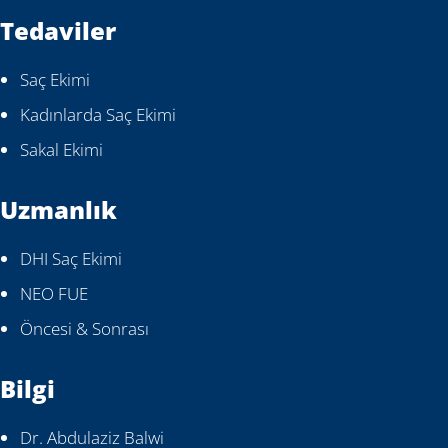
Tedaviler
Saç Ekimi
Kadınlarda Saç Ekimi
Sakal Ekimi
Uzmanlık
DHI Saç Ekimi
NEO FUE
Öncesi & Sonrası
Bilgi
Dr. Abdulaziz Balwi