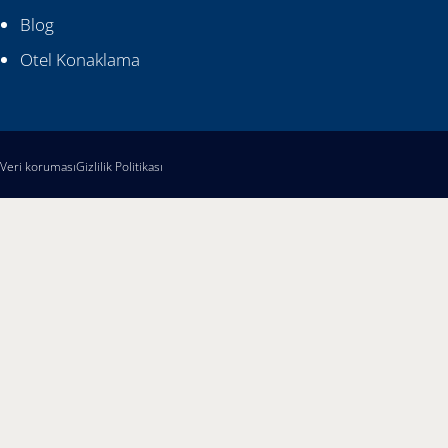
Blog
Otel Konaklama
Veri koruması
Gizlilik Politikası