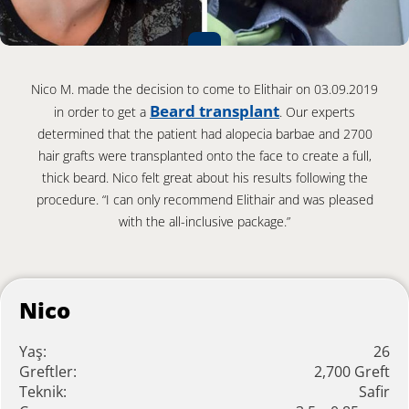
Nico M. made the decision to come to Elithair on 03.09.2019
Beard transplant
in order to get a
. Our experts
determined that the patient had alopecia barbae and 2700
hair grafts were transplanted onto the face to create a full,
thick beard. Nico felt great about his results following the
procedure. “I can only recommend Elithair and was pleased
with the all-inclusive package.”
Nico
Yaş:
26
Greftler:
2,700 Greft
Teknik:
Safir