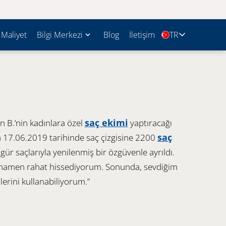
Maliyet
Bilgi Merkezi
Blog
İletişim
TR
🇹🇷
saç ekimi
in B.’nin kadınlara özel
yaptıracağı
saç
a 17.06.2019 tarihinde saç çizgisine 2200
e gür saçlarıyla yenilenmiş bir özgüvenle ayrıldı.
tamamen rahat hissediyorum. Sonunda, sevdiğim
llerini kullanabiliyorum.”