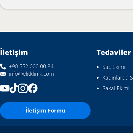
İletişim
Tedaviler
+90 552 000 00 34
Saç Ekimi
info@elitklinik.com
Kadınlarda S
Sakal Ekimi
İletişim Formu