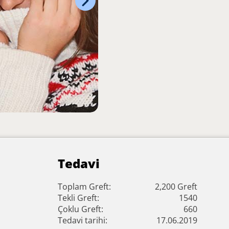
Tedavi
Toplam Greft:
2,200 Greft
Tekli Greft:
1540
Çoklu Greft:
660
Tedavi tarihi:
17.06.2019