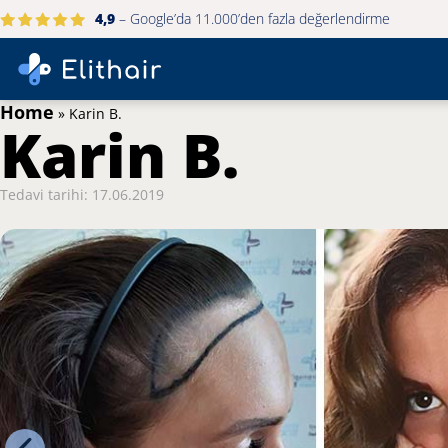
4,9
– Google’da 11.000’den fazla değerlendirme
Home
»
Karin B.
Karin B.
Tedavi tarihi: 17.06.2019