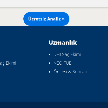
Ücretsiz Analiz »
Uzmanlık
DHI Saç Ekimi
aç Ekimi
NEO FUE
Öncesi & Sonrası