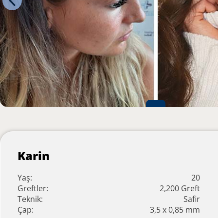
Karin
Yaş:
20
Greftler:
2,200 Greft
Teknik:
Safir
Çap:
3,5 x 0,85 mm