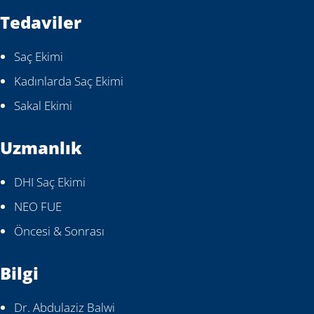
Tedaviler
Saç Ekimi
Kadınlarda Saç Ekimi
Sakal Ekimi
Uzmanlık
DHI Saç Ekimi
NEO FUE
Öncesi & Sonrası
Bilgi
Dr. Abdulaziz Balwi