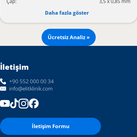
Çap:
3,5 x 0,85 mm
Daha fazla göster
Ücretsiz Analiz »
İletişim
+90 552 000 00 34
info@elitklinik.com
İletişim Formu