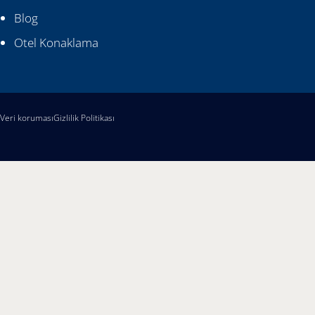
Blog
Otel Konaklama
Veri koruması
Gizlilik Politikası