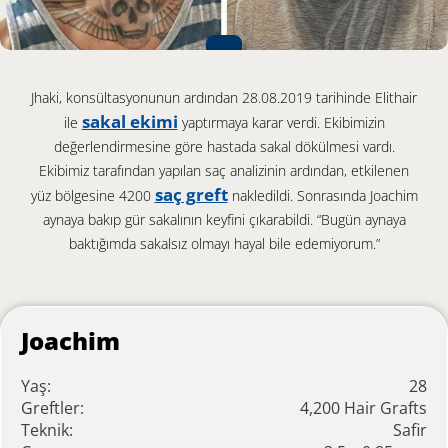
Jhaki, konsültasyonunun ardından 28.08.2019 tarihinde Elithair
sakal ekimi
ile
yaptırmaya karar verdi. Ekibimizin
değerlendirmesine göre hastada sakal dökülmesi vardı.
Ekibimiz tarafından yapılan saç analizinin ardından, etkilenen
saç greft
yüz bölgesine 4200
nakledildi. Sonrasında Joachim
aynaya bakıp gür sakalının keyfini çıkarabildi. “Bugün aynaya
baktığımda sakalsız olmayı hayal bile edemiyorum.”
Joachim
Yaş:
28
Greftler:
4,200 Hair Grafts
Teknik:
Safir