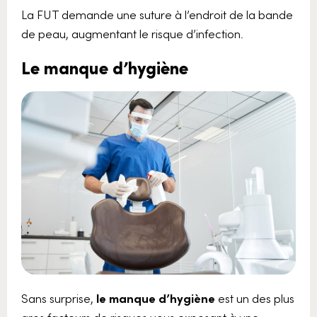
La FUT demande une suture à l’endroit de la bande
de peau, augmentant le risque d’infection.
Le manque d’hygiène
Sans surprise,
le manque d’hygiène
est un des plus
gros facteurs de risques vous exposant à une