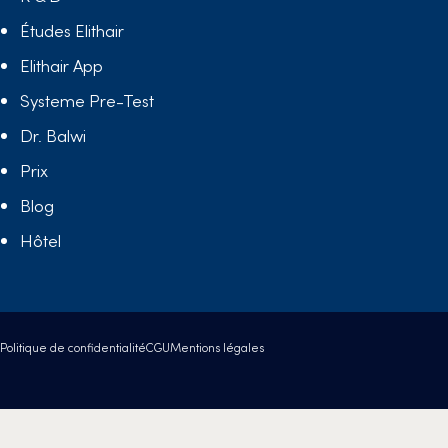
Études Elithair
Elithair App
Systeme Pre-Test
Dr. Balwi
Prix
Blog
Hôtel
Politique de confidentialité
CGU
Mentions légales