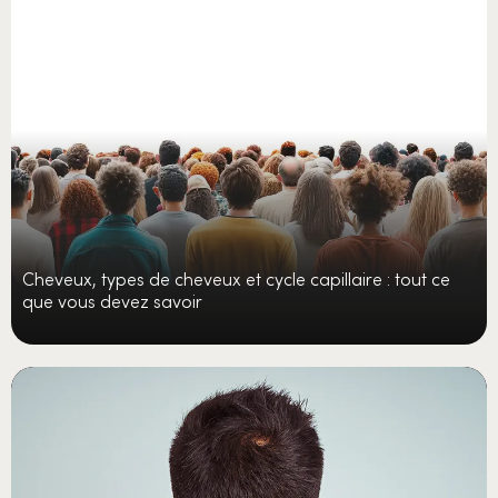
Cheveux, types de cheveux et cycle capillaire : tout ce
que vous devez savoir