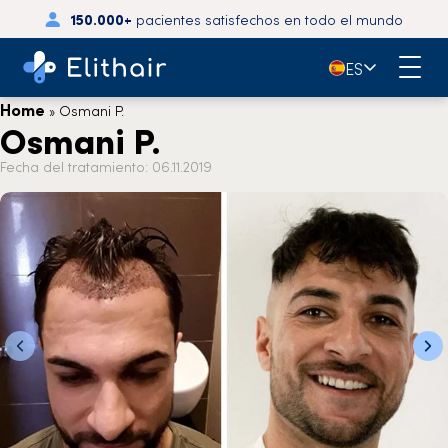
150.000+
pacientes satisfechos en todo el mundo
🇪🇸
ES
Home
»
Osmani P.
Osmani P.
Fecha del tratamiento: 06.11.2019