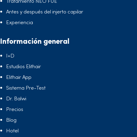
Tratamiento NEO FUE
Antes y después del injerto capilar
Experiencia
Información general
I+D
Estudios Elithair
Elithair App
Sistema Pre-Test
Dr. Balwi
Precios
Blog
Hotel