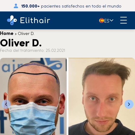
150.000+
pacientes satisfechos en todo el mundo
🇪🇸
ES
Home
»
Oliver D.
Oliver D.
Fecha del tratamiento: 25.02.2021