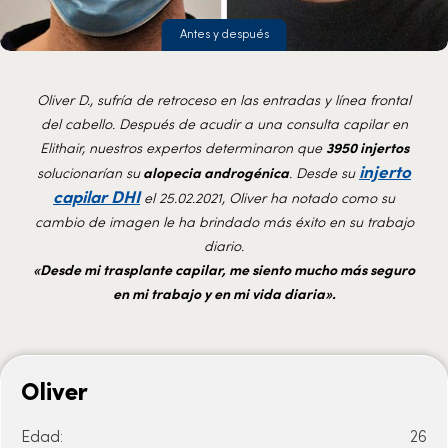
Antes y después
Oliver D., sufría de retroceso en las entradas y línea frontal
del cabello. Después de acudir a una consulta capilar en
Elithair, nuestros expertos determinaron que
3950 injertos
injerto
solucionarían su
alopecia androgénica
. Desde su
capilar DHI
el 25.02.2021, Oliver ha notado como su
cambio de imagen le ha brindado más éxito en su trabajo
diario.
«Desde mi trasplante capilar, me siento mucho más seguro
en mi trabajo y en mi vida diaria».
Oliver
Edad:
26