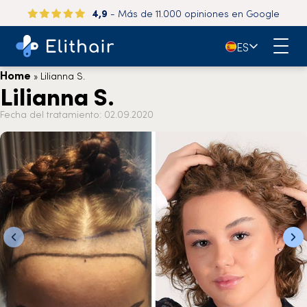
4,9
- Más de 11.000 opiniones en Google
🇪🇸
ES
Home
»
Lilianna S.
Lilianna S.
Fecha del tratamiento: 02.09.2020