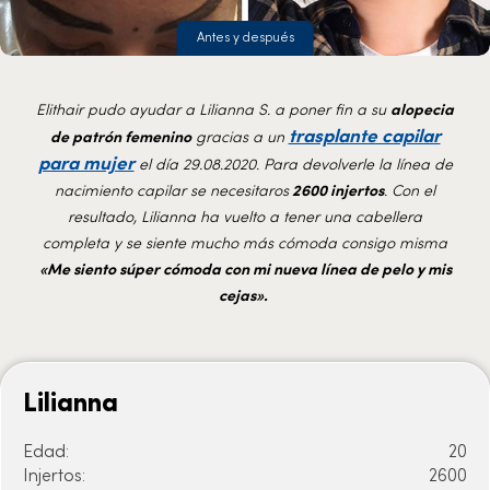
Antes y después
Elithair pudo ayudar a Lilianna S. a poner fin a su
alopecia
trasplante capilar
de patrón femenino
gracias a un
para mujer
el día 29.08.2020. Para devolverle la línea de
nacimiento capilar se necesitaros
2600 injertos
. Con el
resultado, Lilianna ha vuelto a tener una cabellera
completa y se siente mucho más cómoda consigo misma
«Me siento súper cómoda con mi nueva línea de pelo y mis
cejas».
Lilianna
Edad:
20
Injertos:
2600