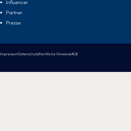
Influencer
Partner
Presse
Impressum
Datenschutz
Rechtliche Hinweise
AGB