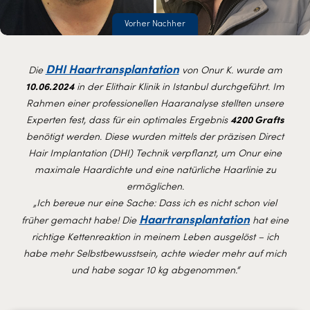
Vorher Nachher
DHI Haartransplantation
Die
von Onur K. wurde am
10.06.2024
in der Elithair Klinik in Istanbul durchgeführt. Im
Rahmen einer professionellen Haaranalyse stellten unsere
Experten fest, dass für ein optimales Ergebnis
4200 Grafts
benötigt werden. Diese wurden mittels der präzisen Direct
Hair Implantation (DHI) Technik verpflanzt, um Onur eine
maximale Haardichte und eine natürliche Haarlinie zu
ermöglichen.
„Ich bereue nur eine Sache: Dass ich es nicht schon viel
Haartransplantation
früher gemacht habe! Die
hat eine
richtige Kettenreaktion in meinem Leben ausgelöst – ich
habe mehr Selbstbewusstsein, achte wieder mehr auf mich
und habe sogar 10 kg abgenommen.“