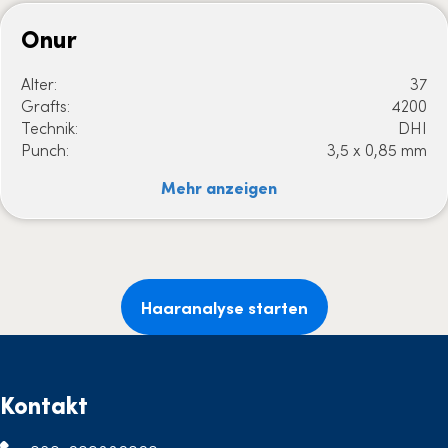
Onur
Alter:
37
Grafts:
4200
Technik:
DHI
Punch:
3,5 x 0,85 mm
Mehr anzeigen
Haaranalyse starten
Kontakt