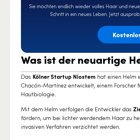
Sie möchten endlich wieder volles Haar und neues
Schritt in ein neues Leben. Jetzt auspro
Kostenlo
Was ist der neuartige 
Das
Kölner Startup Niostem
hat einen Helm en
Chacón-Martínez entwickelt, einem Forscher f
Hautbiologie.
Mit dem Helm verfolgen die Entwickler das
Zi
fördern, um bei lichter werdendem Haar zu h
invasiven Verfahren verzichtet werden.