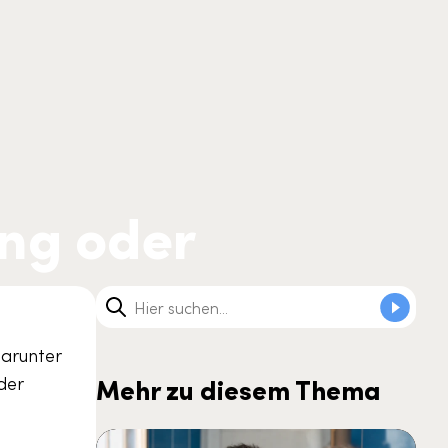
ng oder
darunter
der
Mehr zu diesem Thema