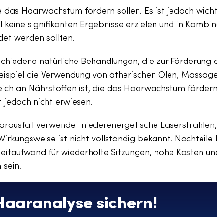
die das Haarwachstum fördern sollen. Es ist jedoch wicht
 keine signifikanten Ergebnisse erzielen und in Kombin
t werden sollten.
rschiedene natürliche Behandlungen, die zur Förderung 
ispiel die Verwendung von ätherischen Ölen, Massage
eich an Nährstoffen ist, die das Haarwachstum förder
 jedoch nicht erwiesen.
arausfall verwendet niederenergetische Laserstrahlen
kungsweise ist nicht vollständig bekannt. Nachteile
 Zeitaufwand für wiederholte Sitzungen, hohe Kosten un
 sein.
 Haaranalyse sichern!