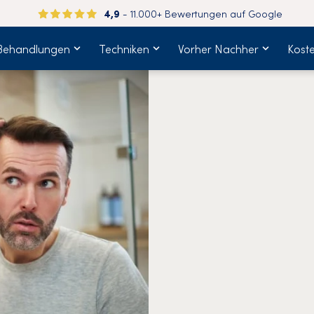
4,9
- 11.000+ Bewertungen auf Google
Behandlungen
Techniken
Vorher Nachher
Kost