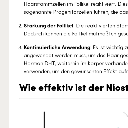
Haarstammzellen im Follikel reaktiviert. Di
sogenannte Progenitorzellen führen, die d
Stärkung der Follikel
: Die reaktivierten Sta
Dadurch können die Follikel mutmaßlich ges
Kontinuierliche Anwendung
: Es ist wichtig
angewendet werden muss, um das Haar gesun
Hormon DHT, weiterhin im Körper vorhanden 
verwenden, um den gewünschten Effekt aufr
Wie effektiv ist der Nio