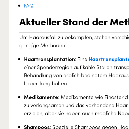
FAQ
Aktueller Stand der Me
Um Haarausfall zu bekämpfen, stehen verschie
gängige Methoden:
Haartransplantation
: Eine
Haartransplant
einer Spenderregion auf kahle Stellen transp
Behandlung von erblich bedingtem Haarausfal
Leben lang halten.
Medikamente
: Medikamente wie Finasterid
zu verlangsamen und das vorhandene Haar z
erzielen, aber sie haben auch mögliche Neb
Shampoos
: Spezielle Shampoos gegen Haara