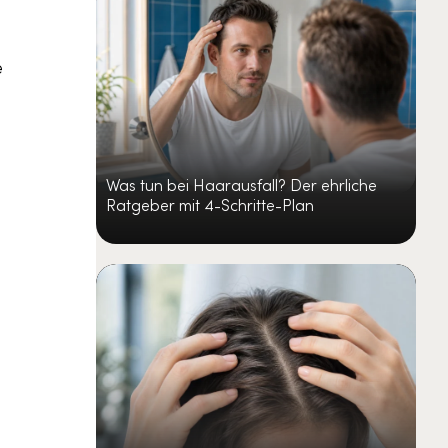
e
Was tun bei Haarausfall? Der ehrliche
Ratgeber mit 4-Schritte-Plan