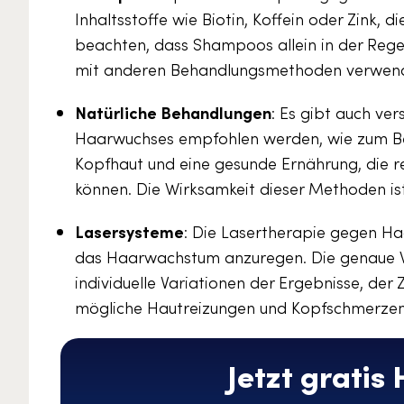
Inhaltsstoffe wie Biotin, Koffein oder Zink, 
beachten, dass Shampoos allein in der Regel
mit anderen Behandlungsmethoden verwende
Natürliche Behandlungen
: Es gibt auch ve
Haarwuchses empfohlen werden, wie zum Be
Kopfhaut und eine gesunde Ernährung, die r
können. Die Wirksamkeit dieser Methoden ist
Lasersysteme
: Die Lasertherapie gegen Ha
das Haarwachstum anzuregen. Die genaue Wir
individuelle Variationen der Ergebnisse, der
mögliche Hautreizungen und Kopfschmerzen
Jetzt gratis