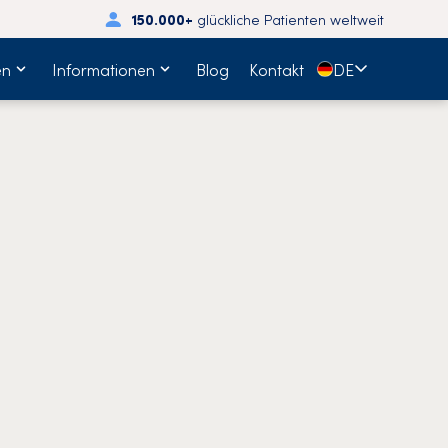
150.000+
glückliche Patienten weltweit
🇩🇪
en
Informationen
Blog
Kontakt
DE