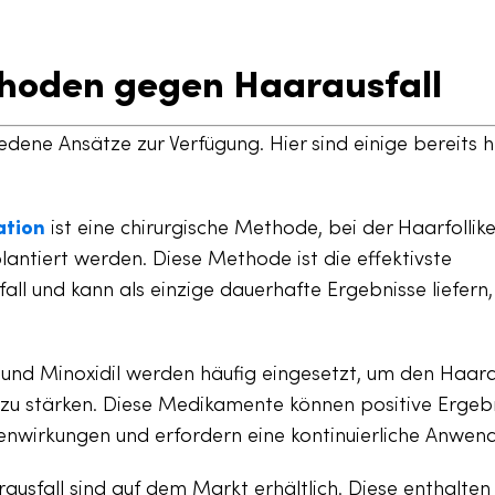
thoden gegen Haarausfall
dene Ansätze zur Verfügung. Hier sind einige bereits 
ation
ist eine chirurgische Methode, bei der Haarfollike
lantiert werden. Diese Methode ist die effektivste
l und kann als einzige dauerhafte Ergebnisse liefern, 
 und Minoxidil werden häufig eingesetzt, um den Haara
u stärken. Diese Medikamente können positive Ergeb
enwirkungen und erfordern eine kontinuierliche Anwen
usfall sind auf dem Markt erhältlich. Diese enthalten