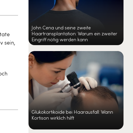
John Cena und seine zweite
Haartransplantation: Warum ein zweiter
ltate
Eingriff nötig werden kann
v sein,
och
Glukokortikoide bei Haarausfall: Wann
Kortison wirklich hilft