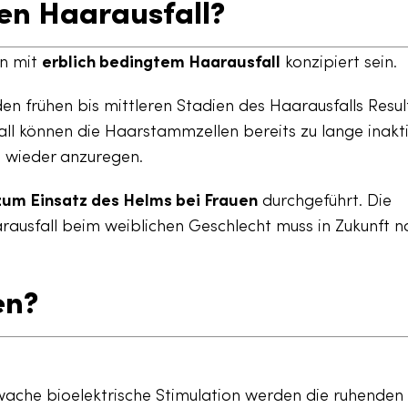
en Haarausfall?
en mit
erblich bedingtem Haarausfall
konzipiert sein.
den frühen bis mittleren Stadien des Haarausfalls Resu
all können die Haarstammzellen bereits zu lange inakti
 wieder anzuregen.
 zum Einsatz des Helms bei Frauen
durchgeführt. Die
ausfall beim weiblichen Geschlecht muss in Zukunft n
en?
hwache bioelektrische Stimulation werden die ruhenden