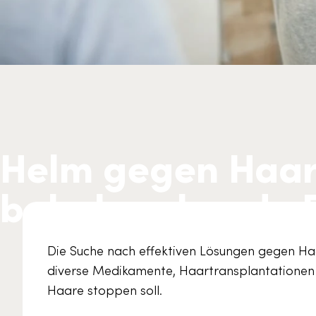
Helm gegen Haara
bahnbrechende E
Die Suche nach effektiven Lösungen gegen Haa
diverse Medikamente, Haartransplantationen
Haare stoppen soll.