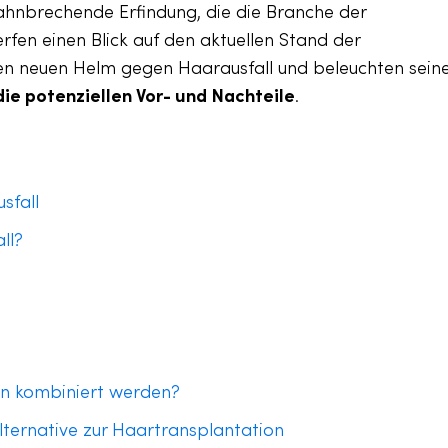
bahnbrechende Erfindung, die die Branche der
fen einen Blick auf den aktuellen Stand der
en neuen Helm gegen Haarausfall und beleuchten sein
e potenziellen Vor- und Nachteile
.
sfall
ll?
on kombiniert werden?
Alternative zur Haartransplantation