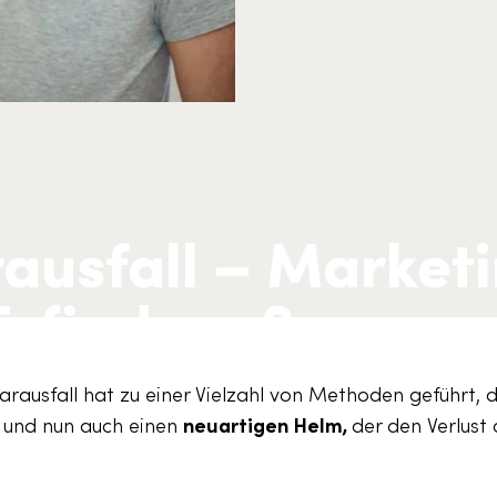
usfall – Marketi
rfindung?
rausfall hat zu einer Vielzahl von Methoden geführt, 
 und nun auch einen
neuartigen Helm,
der den Verlust 