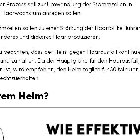
eser Prozess soll zur Umwandlung der Stammzellen in
as Haarwachstum anregen sollen.
mmzellen sollen zu einer Stärkung der Haarfollikel führe
ünderes und dickeres Haar produzieren.
 zu beachten, dass der Helm gegen Haarausfall kontinuie
d zu halten. Da der Hauptgrund für den Haarausfall,
ist, wird empfohlen, den Helm täglich für 30 Minuten
echtzuerhalten.
stem Helm?