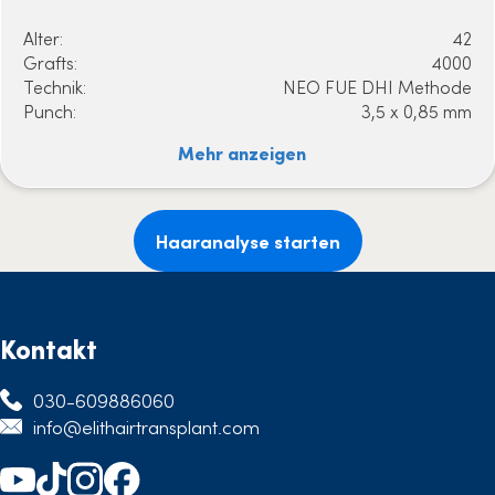
Alter:
42
Grafts:
4000
Technik:
NEO FUE DHI Methode
Punch:
3,5 x 0,85 mm
Mehr anzeigen
Haaranalyse starten
Kontakt
030-609886060
info@elithairtransplant.com