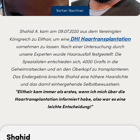
Vorher Nachher
Shahid A. kam am 09.07.2020 aus dem Vereinigten
DHI Haartransplantation
Königreich zu Elithair, um eine
vornehmen zu lassen. Nach einer Untersuchung durch
unsere Experten wurde Haarausfall festgestellt. Die
Spezialisten entschieden sich, 4000 Grafts in die
Geheimratsecken und an den Oberkopf zu transplantieren.
Das Endergebnis brachte Shahid eine höhere Haardichte
und das damit einhergehende Selbstbewusstsein.
“Elithair kam immer als erstes, wenn ich mich über die
Haartransplantation informiert habe, also war es eine
leichte Entscheidung!”
Shahid