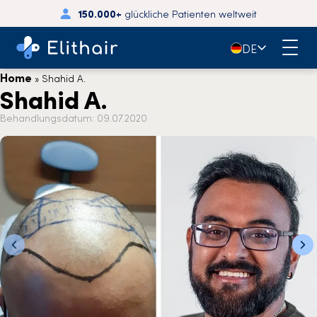
150.000+
glückliche Patienten weltweit
🇩🇪
DE
Home
»
Shahid A.
Shahid A.
Behandlungsdatum: 09.07.2020