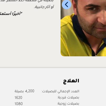
أو آثار جانبية.
“أخيرًا أست
العلاج
العدد الإجمالي للبصيلات:
4,200 بصيلة
بصيلات فردية:
1620
بصيلات زوجية:
1080