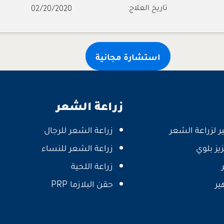
تاريخ العلاج:
02/20/2020
استشارة مجانية
زراعة الشعر
 لزراعة الشعر
زراعة الشعر للرجال
زيز بلوي
زراعة الشعر للنساء
زراعة اللحية
ير
حقن البلازما PRP