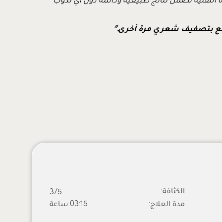
متع بتصفيف شعري مرة أخرى.”
قبل عملية زراعة الشعر
الكثافة:
3/5
مدة العلاج:
03:15 ساعة